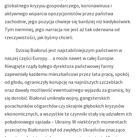
globalnego kryzysu gospodarczego, koronawirusa i
aktywnego wsparcia opozycjonistów przez państwa
zachodnie, jego pozycja chwieje się bardziej niż kiedykolwiek.
Tym niemniej, jego narracja nie jest aż tak oderwana od
rzeczywistości, jak byśmy chcieli.
Dzisiaj Białoruś jest najstabilniejszym państwem w
naszej części Europy… a może nawet w całej Europie.
Nieugięte rządy byłego dyrektora państwowej farmy
zapewniały każdemu mieszkańcowi przez lata pracę, spokój
od głodu, ograniczyły korupcję na najniższych szczeblach
oraz dawały możliwość ewentualnego wyjazdu za granicę, by
się dorobić. Białoruś uniknęła wojny, gangsterskich
porachunków oligarchów czy skrajnie głębokich kryzysów
ekonomicznych, a wszystkie te czynniki stały się udziałem ich
południowego sąsiada – Ukrainy. W niektórych momentach
przeciętny Białorusin był od zwykłych Ukraińców znacząco