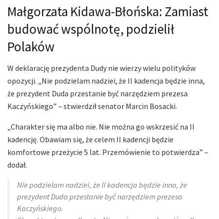
Małgorzata Kidawa-Błońska: Zamiast
budować wspólnotę, podzielił
Polaków
W deklarację prezydenta Dudy nie wierzy wielu polityków
opozycji. „Nie podzielam nadziei, że II kadencja będzie inna,
że prezydent Duda przestanie być narzędziem prezesa
Kaczyńskiego” – stwierdził senator Marcin Bosacki.
„Charakter się ma albo nie. Nie można go wskrzesić na II
kadencję. Obawiam się, że celem II kadencji będzie
komfortowe przeżycie 5 lat. Przemówienie to potwierdza” –
dodał.
Nie podzielam nadziei, że II kadencja będzie inna, że
prezydent Duda przestanie być narzędziem prezesa
Kaczyńskiego.