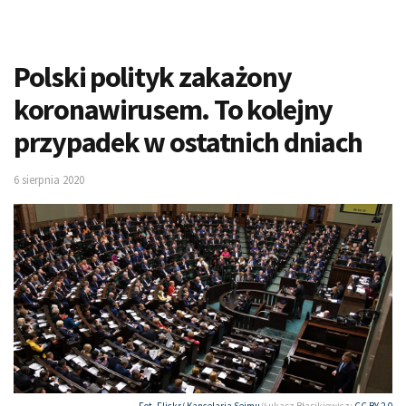
Polski polityk zakażony
koronawirusem. To kolejny
przypadek w ostatnich dniach
6 sierpnia 2020