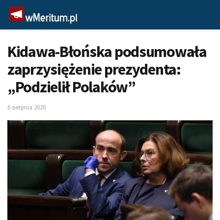
Kidawa-Błońska podsumowała
zaprzysiężenie prezydenta:
„Podzielił Polaków”
6 sierpnia 2020