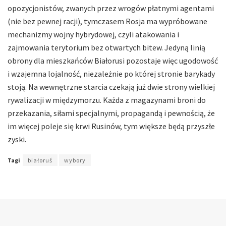
opozycjonistów, zwanych przez wrogów płatnymi agentami
(nie bez pewnej racji), tymczasem Rosja ma wypróbowane
mechanizmy wojny hybrydowej, czyli atakowania i
zajmowania terytorium bez otwartych bitew. Jedyną linią
obrony dla mieszkańców Białorusi pozostaje więc ugodowość
i wzajemna lojalność, niezależnie po której stronie barykady
stoją. Na wewnętrzne starcia czekają już dwie strony wielkiej
rywalizacji w międzymorzu. Każda z magazynami broni do
przekazania, siłami specjalnymi, propagandą i pewnością, że
im więcej poleje się krwi Rusinów, tym większe będą przyszłe
zyski.
Tagi
białoruś
wybory