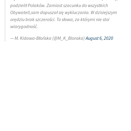
podzielił Polaków. Zamiast szacunku do wszystkich
Obywateli,sam dopuszał się wykluczania. W dzisiejszym
orędziu brak szczerości. To słowa, za którymi nie stoi
wiarygodność.
— M. Kidawa-Błońska (@M_K_Blonska)
August 6, 2020