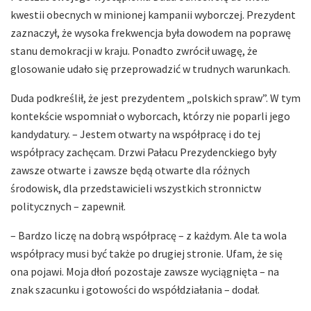
kwestii obecnych w minionej kampanii wyborczej. Prezydent
zaznaczył, że wysoka frekwencja była dowodem na poprawę
stanu demokracji w kraju. Ponadto zwrócił uwagę, że
glosowanie udało się przeprowadzić w trudnych warunkach.
Duda podkreślił, że jest prezydentem „polskich spraw”. W tym
kontekście wspomniał o wyborcach, którzy nie poparli jego
kandydatury. – Jestem otwarty na współpracę i do tej
współpracy zachęcam. Drzwi Pałacu Prezydenckiego były
zawsze otwarte i zawsze będą otwarte dla różnych
środowisk, dla przedstawicieli wszystkich stronnictw
politycznych – zapewnił.
– Bardzo liczę na dobrą współpracę – z każdym. Ale ta wola
współpracy musi być także po drugiej stronie. Ufam, że się
ona pojawi. Moja dłoń pozostaje zawsze wyciągnięta – na
znak szacunku i gotowości do współdziałania – dodał.