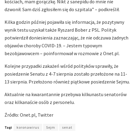
kościach, mam gorączkę. Nikt z sanepidu do mnie nie
dzwonił. Sam dziś zgłosiłem się do szpitala” – podkreślił.
Kilka godzin później pojawiła się informacja, że pozytywny
wynik testu uzyskał także Ryszard Bober z PSL. Polityk
potwierdził doniesienia zaznaczając, że nie odczuwa żadnych
objawów choroby COVID-19. – Jestem typowym
bezobjawowcem – poinformował w rozmowie z Onet.pl.
Kolejne przypadki zakażeń wśród polityków sprawiły, że
posiedzenie Senatu z 4-7 sierpnia zostało przełożone na 11-
13 sierpnia. Przełożono również piątkowe posiedzenie Sejmu.
Aktualnie na kwarantannie przebywa kilkunastu senatorów
oraz kilkanaście osób z personelu.
Źródło: Onet.pl, Twitter
Tagi
koronawirus
Sejm
senat