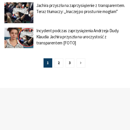
Jachira przyszła na zaprzysiężenie z transparentem.
Teraz tłumaczy: „Inaczej po prostu nie mogłam”
Incydent podczas zaprzysiężenia Andrzeja Dudy.
Klaudia Jachira przyszła na uroczystość z
transparentem [FOTO]
1
2
3