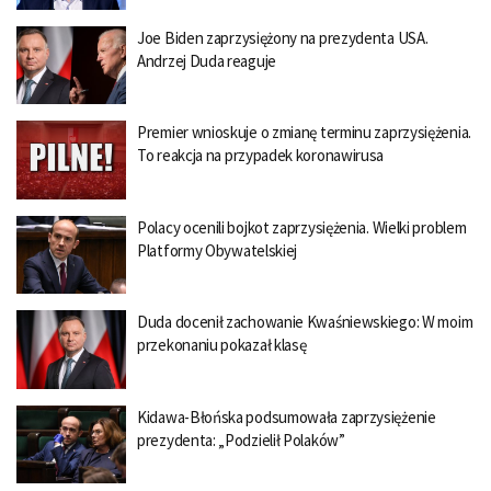
Joe Biden zaprzysiężony na prezydenta USA.
Andrzej Duda reaguje
Premier wnioskuje o zmianę terminu zaprzysiężenia.
To reakcja na przypadek koronawirusa
Polacy ocenili bojkot zaprzysiężenia. Wielki problem
Platformy Obywatelskiej
Duda docenił zachowanie Kwaśniewskiego: W moim
przekonaniu pokazał klasę
Kidawa-Błońska podsumowała zaprzysiężenie
prezydenta: „Podzielił Polaków”