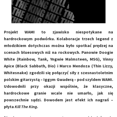
Projekt WAMI to zjawisko niespotykane na
hardrockowym podwórku. Kolaboracje trzech legend z
młodzikiem dotychczas można było spotkać prędzej na
scenach bluesowych niż na rockowych. Panowie Doogie
White (Rainbow, Tank, Yngwie Malmsteen, MSG), Vinny
Apice (Black Sabbath, Dio) i Marco Mendoza (Thin Lizzy,
Whitesnake) zgodzili się połączyć siły z szesnastoletnim
polskim gitarzystą – Iggym Gwaderą – pod szyldem WAMI.
Udowodnili przy okazji wspólnie, że klasyczne,
hardrockowe granie wcale nie umarło, jak się
powszechnie sądzi. Dowodem jest efekt ich nagrań –
płyta
Kill The King.