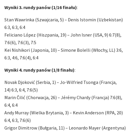
Wyniki 3. rundy panów (1/16 finału)
:
Stan Wawrinka (Szwajcaria, 5) – Denis Istomin (Uzbekistan)
6:3, 6:3, 6:4
Feliciano López (Hiszpania, 19) – John Isner (USA, 9) 6:7(8),
7:6(6), 7:6(3), 7:5
Kei Nishikori (Japonia, 10) – Simone Bolelli (Włochy, LL) 3:6,
6:3, 4:6, 7:6(4), 6:4
Wyniki 4. rundy panów (1/8 finału)
:
Novak Djoković (Serbia, 1) – Jo-Wilfried Tsonga (Francja,
14) 6:3, 6:4, 7:6(5)
Marin Čilić (Chorwacja, 26) – Jérémy Chardy (Francja) 7:6(8),
6:4, 6:4
Andy Murray (Wielka Brytania, 3) – Kevin Anderson (RPA, 20)
6:4, 6:3, 7:6(6)
Grigor Dimitrow (Bułgaria, 11) – Leonardo Mayer (Argentyna)