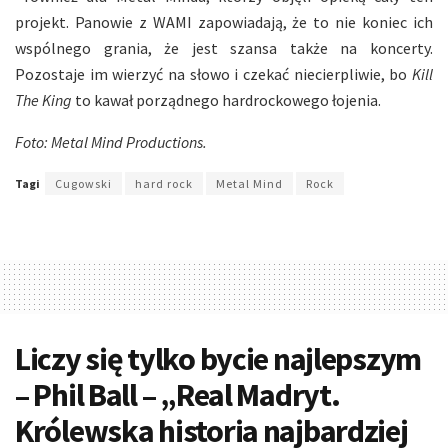
projekt. Panowie z WAMI zapowiadają, że to nie koniec ich
wspólnego grania, że jest szansa także na koncerty.
Pozostaje im wierzyć na słowo i czekać niecierpliwie, bo
Kill
The King
to kawał porządnego hardrockowego łojenia.
Foto: Metal Mind Productions.
Tagi
Cugowski
hard rock
Metal Mind
Rock
Liczy się tylko bycie najlepszym
– Phil Ball – „Real Madryt.
Królewska historia najbardziej