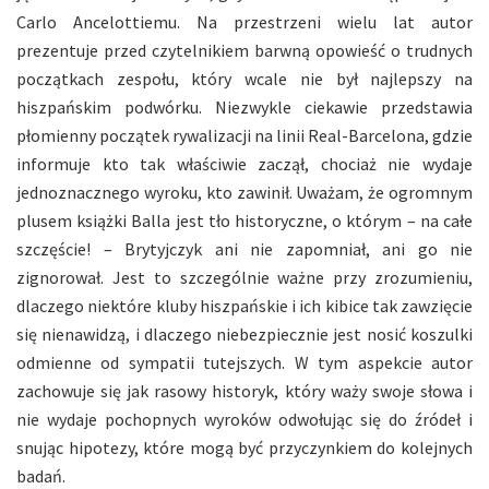
Carlo Ancelottiemu. Na przestrzeni wielu lat autor
prezentuje przed czytelnikiem barwną opowieść o trudnych
początkach zespołu, który wcale nie był najlepszy na
hiszpańskim podwórku. Niezwykle ciekawie przedstawia
płomienny początek rywalizacji na linii Real-Barcelona, gdzie
informuje kto tak właściwie zaczął, chociaż nie wydaje
jednoznacznego wyroku, kto zawinił. Uważam, że ogromnym
plusem książki Balla jest tło historyczne, o którym – na całe
szczęście! – Brytyjczyk ani nie zapomniał, ani go nie
zignorował. Jest to szczególnie ważne przy zrozumieniu,
dlaczego niektóre kluby hiszpańskie i ich kibice tak zawzięcie
się nienawidzą, i dlaczego niebezpiecznie jest nosić koszulki
odmienne od sympatii tutejszych. W tym aspekcie autor
zachowuje się jak rasowy historyk, który waży swoje słowa i
nie wydaje pochopnych wyroków odwołując się do źródeł i
snując hipotezy, które mogą być przyczynkiem do kolejnych
badań.