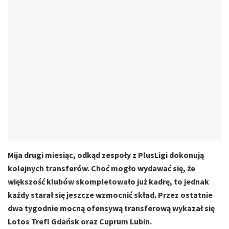
Mija drugi miesiąc, odkąd zespoły z PlusLigi dokonują
kolejnych transferów. Choć mogło wydawać się, że
większość klubów skompletowało już kadrę, to jednak
każdy starał się jeszcze wzmocnić skład. Przez ostatnie
dwa tygodnie mocną ofensywą transferową wykazał się
Lotos Trefl Gdańsk oraz Cuprum Lubin.