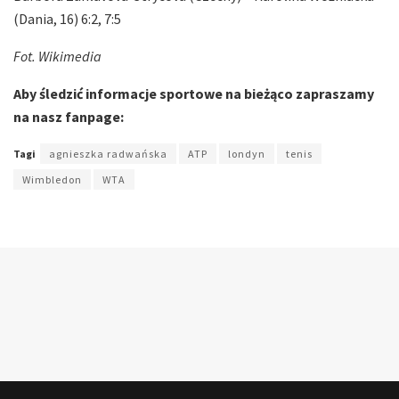
(Dania, 16) 6:2, 7:5
Fot. Wikimedia
Aby śledzić informacje sportowe na bieżąco zapraszamy
na nasz fanpage:
Tagi
agnieszka radwańska
ATP
londyn
tenis
Wimbledon
WTA