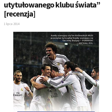
utytułowanego klubu świata”
[recenzja]
1 lipca 2014