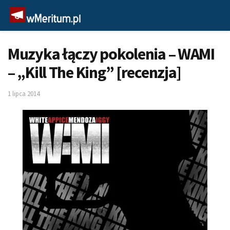
Muzyka łączy pokolenia – WAMI
– „Kill The King” [recenzja]
1 lipca 2014