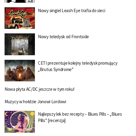
Nowy singiel Leash Eye trafia do sieci
Nowy teledysk od Frontside
CETI prezentuje kolejny teledysk promujący
„Brutus Syndrome”
Nowa płyta AC/DC jeszcze w tym roku!
Muzycy w hołdzie Jonowi Lordowi
Najlepszy lek bez recepty – Blues Pills – „Blues
Pills” [recenzja]