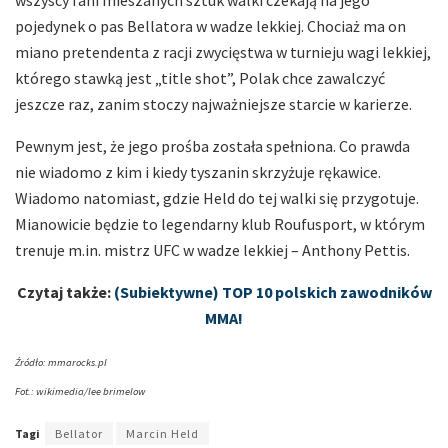
wszyscy fani mieszanych sztuk walki czekają na jego
pojedynek o pas Bellatora w wadze lekkiej. Chociaż ma on
miano pretendenta z racji zwycięstwa w turnieju wagi lekkiej,
którego stawką jest „title shot”, Polak chce zawalczyć
jeszcze raz, zanim stoczy najważniejsze starcie w karierze.
Pewnym jest, że jego prośba została spełniona. Co prawda
nie wiadomo z kim i kiedy tyszanin skrzyżuje rękawice.
Wiadomo natomiast, gdzie Held do tej walki się przygotuje.
Mianowicie będzie to legendarny klub Roufusport, w którym
trenuje m.in. mistrz UFC w wadze lekkiej – Anthony Pettis.
Czytaj także:
(Subiektywne) TOP 10 polskich zawodników
MMA!
Źródło: mmarocks.pl
Fot.: wikimedia/lee brimelow
Tagi
Bellator
Marcin Held