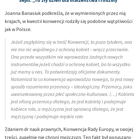
Joanna Banasiuk podkreśla, że w wymienionych przez nią
krajach, w kwestii konwencji rodziły się podobne wątpliwości
jak w Polsce.
Jeżeli zagłębimy się w treść Konwencji, to poza tytułem, ona
nie ma nic wspólnego z ochroną kobiet – wręcz przeciwnie.
Ona przede wszystkim nie wprowadza żadnych nowych
instrumentów jeżeli chodzi o ochronę kobiet, bo to wszystko
już mamy u nas. To potwierdzają oficjalne dokumenty.
Natomiast to co konwencja wprowadza nowego, to jest nowy
sposób rozumienia przemocy – ideologiczny. Przemocy, jako
uwarunkowaną przez płeć społeczno-kulturowa. (…) Kobieta
jest ofiarą przemocy dlatego, że jest kobietą i podejmuje
kobiece role, a mężczyzna jest oprawcą dlatego, że jest
mężczyzną i podejmuje męskie role.
Zdaniem dr nauk prawnych, Konwencja Rady Europy, w swojej
treści, zupełnie nie chroni mężczyzn. Ten fakt był poruszany