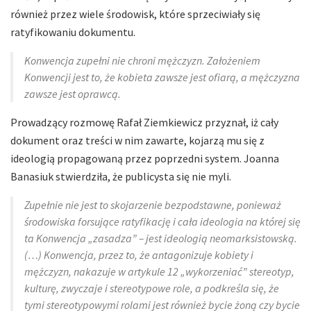
również przez wiele środowisk, które sprzeciwiały się
ratyfikowaniu dokumentu.
Konwencja zupełni nie chroni mężczyzn. Założeniem
Konwencji jest to, że kobieta zawsze jest ofiarą, a mężczyzna
zawsze jest oprawcą.
Prowadzący rozmowę Rafał Ziemkiewicz przyznał, iż cały
dokument oraz treści w nim zawarte, kojarzą mu się z
ideologią propagowaną przez poprzedni system. Joanna
Banasiuk stwierdziła, że publicysta się nie myli.
Zupełnie nie jest to skojarzenie bezpodstawne, ponieważ
środowiska forsujące ratyfikację i cała ideologia na której się
ta Konwencja „zasadza” – jest ideologią neomarksistowską.
(…) Konwencja, przez to, że antagonizuje kobiety i
mężczyzn, nakazuje w artykule 12 „wykorzeniać” stereotyp,
kulturę, zwyczaje i stereotypowe role, a podkreśla się, że
tymi stereotypowymi rolami jest również bycie żoną czy bycie