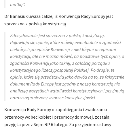
matką”.
Dr Banasiuk uważa także, iż Konwencja Rady Europy jest
sprzeczna z polską konstytucją.
Zdecydowanie jest sprzeczna z polską konstytucją.
Pojawiają się opinie, które mówią ewentualnie o zgodności
niektórych przepisów Konwencji z niektórymi przepisami
konstytucji, ale nie można mówić, na podstawie tych opinii, o
zgodności Konwencji jako takiej, z całością porządku
konstytucyjnego Rzeczypospolitej Polskiej. Po drugie, te
opinie, które się przedstawia jako dowód na to, że faktycznie
dokument Rady Europy jest zgodny z naszą konstytucją nie
analizują wszystkich wątpliwości konstytucyjnych i przyjmują
bardzo ograniczony wzorzec konstytucyjności.
Konwencja Rady Europy o zapobieganiu i zwalczaniu
przemocy wobec kobiet i przemocy domowej, została
przyjęta przez Sejm RP 6 lutego. Za przyjęciem ustawy