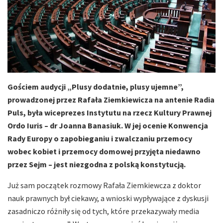
Gościem audycji „Plusy dodatnie, plusy ujemne”,
prowadzonej przez Rafała Ziemkiewicza na antenie Radia
Puls, była wiceprezes Instytutu na rzecz Kultury Prawnej
Ordo Iuris – dr Joanna Banasiuk. W jej ocenie Konwencja
Rady Europy o zapobieganiu i zwalczaniu przemocy
wobec kobiet i przemocy domowej przyjęta niedawno
przez Sejm – jest niezgodna z polską konstytucją.
Już sam początek rozmowy Rafała Ziemkiewcza z doktor
nauk prawnych był ciekawy, a wnioski wypływające z dyskusji
zasadniczo różniły się od tych, które przekazywały media