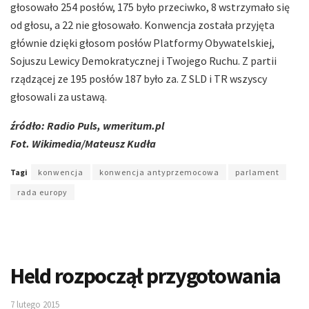
głosowało 254 posłów, 175 było przeciwko, 8 wstrzymało się
od głosu, a 22 nie głosowało. Konwencja została przyjęta
głównie dzięki głosom posłów Platformy Obywatelskiej,
Sojuszu Lewicy Demokratycznej i Twojego Ruchu. Z partii
rządzącej ze 195 posłów 187 było za. Z SLD i TR wszyscy
głosowali za ustawą.
źródło: Radio Puls, wmeritum.pl
Fot. Wikimedia/Mateusz Kudła
Tagi
konwencja
konwencja antyprzemocowa
parlament
rada europy
Held rozpoczął przygotowania
7 lutego 2015