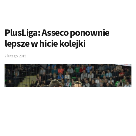
PlusLiga: Asseco ponownie
lepsze w hicie kolejki
7 lutego 2015