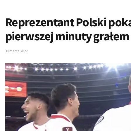
Reprezentant Polski poka
pierwszej minuty grałem
30 marca 2022