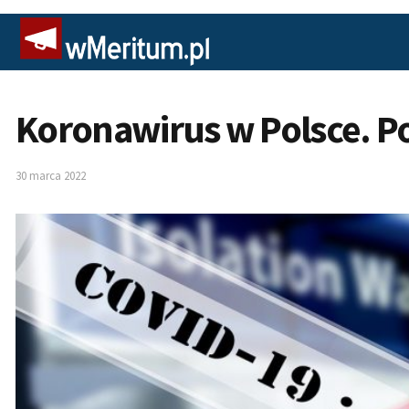
Koronawirus w Polsce. Po
30 marca 2022