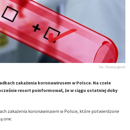
Fot.: Pixabay/geralt
adkach zakażenia koronawirusem w Polsce. Na czele
ześnie resort poinformował, że w ciągu ostatniej doby
ach zakażenia koronawirusem w Polsce, które potwierdzone
ą one: