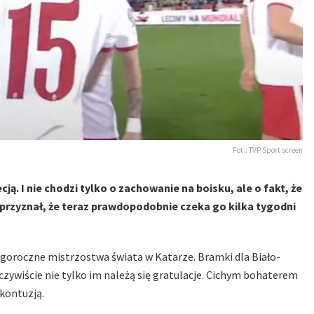
Fot.: TVP Sport screen
ą. I nie chodzi tylko o zachowanie na boisku, ale o fakt, że
 przyznał, że teraz prawdopodobnie czeka go kilka tygodni
egoroczne mistrzostwa świata w Katarze. Bramki dla Biało-
czywiście nie tylko im należą się gratulacje. Cichym bohaterem
 kontuzją.