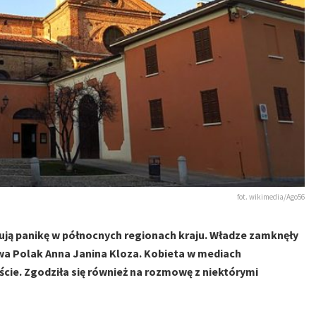
fot. wikimedia/Ago56
ją panikę w północnych regionach kraju. Władze zamknęły
ywa Polak Anna Janina Kloza. Kobieta w mediach
cie. Zgodziła się również na rozmowę z niektórymi