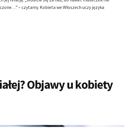
szczone…” – czytamy. Kobieta we Włoszech uczy języka
ałej? Objawy u kobiety