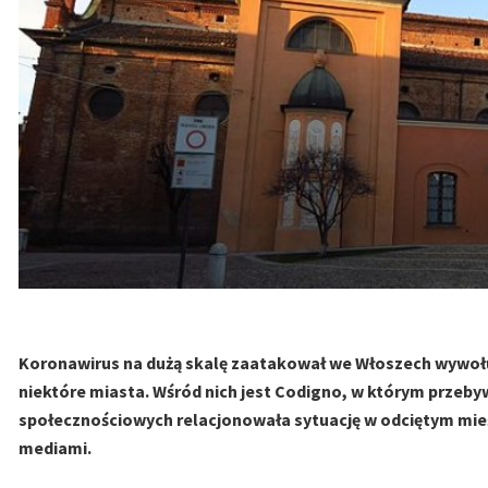
Koronawirus na dużą skalę zaatakował we Włoszech wywołu
niektóre miasta. Wśród nich jest Codigno, w którym przeb
społecznościowych relacjonowała sytuację w odciętym mieś
mediami.