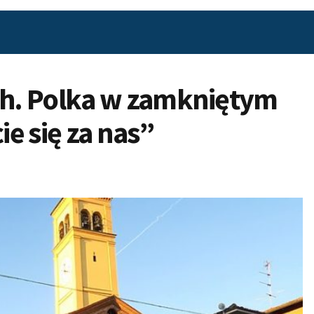
h. Polka w zamkniętym
e się za nas”