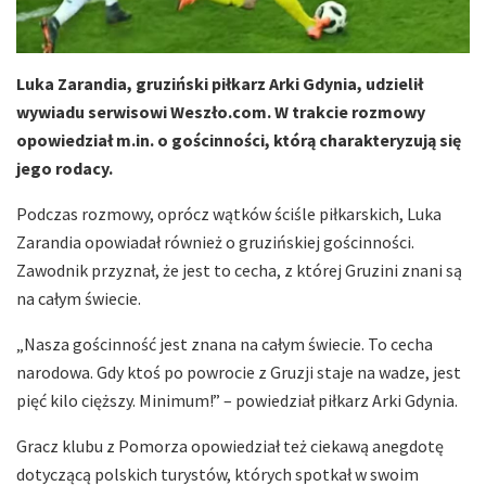
Luka Zarandia, gruziński piłkarz Arki Gdynia, udzielił
wywiadu serwisowi Weszło.com. W trakcie rozmowy
opowiedział m.in. o gościnności, którą charakteryzują się
jego rodacy.
Podczas rozmowy, oprócz wątków ściśle piłkarskich, Luka
Zarandia opowiadał również o gruzińskiej gościnności.
Zawodnik przyznał, że jest to cecha, z której Gruzini znani są
na całym świecie.
„Nasza gościnność jest znana na całym świecie. To cecha
narodowa. Gdy ktoś po powrocie z Gruzji staje na wadze, jest
pięć kilo cięższy. Minimum!” – powiedział piłkarz Arki Gdynia.
Gracz klubu z Pomorza opowiedział też ciekawą anegdotę
dotyczącą polskich turystów, których spotkał w swoim