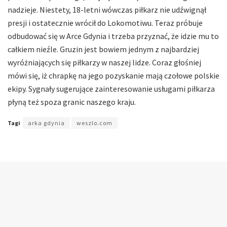
nadzieje. Niestety, 18-letni wówczas piłkarz nie udźwignął
presji i ostatecznie wrócił do Lokomotiwu. Teraz próbuje
odbudować się w Arce Gdynia i trzeba przyznać, że idzie mu to
całkiem nieźle. Gruzin jest bowiem jednym z najbardziej
wyróżniających się piłkarzy w naszej lidze. Coraz głośniej
mówi się, iż chrapkę na jego pozyskanie mają czołowe polskie
ekipy. Sygnały sugerujące zainteresowanie usługami piłkarza
płyną też spoza granic naszego kraju.
Tagi
arka gdynia
weszlo.com