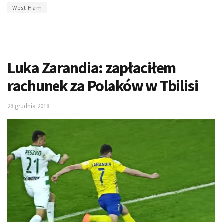
West Ham
Luka Zarandia: zapłaciłem
rachunek za Polaków w Tbilisi
28 grudnia 2018