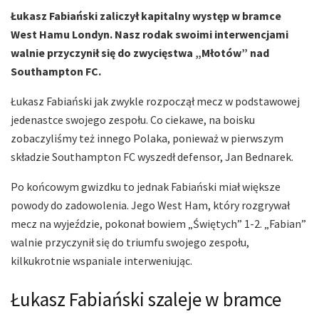
Łukasz Fabiański zaliczył kapitalny występ w bramce
West Hamu Londyn. Nasz rodak swoimi interwencjami
walnie przyczynił się do zwycięstwa „Młotów” nad
Southampton FC.
Łukasz Fabiański jak zwykle rozpoczął mecz w podstawowej
jedenastce swojego zespołu. Co ciekawe, na boisku
zobaczyliśmy też innego Polaka, ponieważ w pierwszym
składzie Southampton FC wyszedł defensor, Jan Bednarek.
Po końcowym gwizdku to jednak Fabiański miał większe
powody do zadowolenia. Jego West Ham, który rozgrywał
mecz na wyjeździe, pokonał bowiem „Świętych” 1-2. „Fabian”
walnie przyczynił się do triumfu swojego zespołu,
kilkukrotnie wspaniale interweniując.
Łukasz Fabiański szaleje w bramce