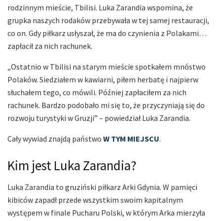
rodzinnym mieście, Tbilisi. Luka Zarandia wspomina, że
grupka naszych rodaków przebywała w tej samej restauracji,
co on. Gdy piłkarz usłyszał, że ma do czynienia z Polakami…
zapłacił za nich rachunek.
„Ostatnio w Tbilisi na starym mieście spotkałem mnóstwo
Polaków. Siedziałem w kawiarni, piłem herbatę i najpierw
słuchałem tego, co mówili. Później zapłaciłem za nich
rachunek. Bardzo podobało mi się to, że przyczyniają się do
rozwoju turystyki w Gruzji” – powiedział Luka Zarandia.
Cały wywiad znajdą państwo
W TYM MIEJSCU
.
Kim jest Luka Zarandia?
Luka Zarandia to gruziński piłkarz Arki Gdynia. W pamięci
kibiców zapadł przede wszystkim swoim kapitalnym
występem w finale Pucharu Polski, w którym Arka mierzyła