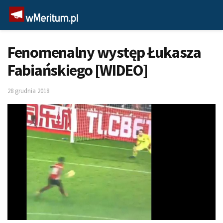
Fenomenalny występ Łukasza
Fabiańskiego [WIDEO]
28 grudnia 2018