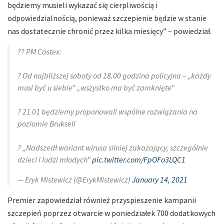
będziemy musieli wykazać się cierpliwością i
odpowiedzialnością, ponieważ szczepienie będzie w stanie
nas dostatecznie chronić przez kilka miesięcy” – powiedział.
?? PM Castex:
? Od najbliższej soboty od 18.00 godzina policyjna – „każdy
musi być u siebie” „wszystko ma być zamknięte”
? 21 01 będziemy proponowali wspólne rozwiązania na
poziomie Brukseli
? „Nadszedł wariant wirusa silniej zakażający, szczególnie
dzieci i ludzi młodych”
pic.twitter.com/FpOFo3LQC1
— Eryk Mistewicz (@ErykMistewicz)
January 14, 2021
Premier zapowiedział również przyspieszenie kampanii
szczepień poprzez otwarcie w poniedziałek 700 dodatkowych