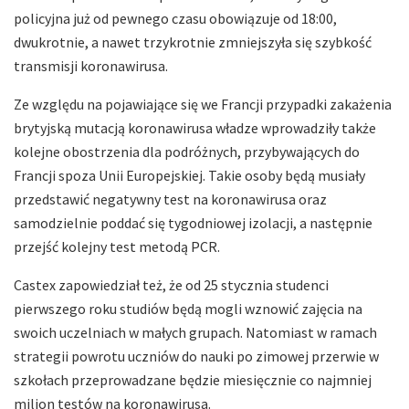
policyjna już od pewnego czasu obowiązuje od 18:00,
dwukrotnie, a nawet trzykrotnie zmniejszyła się szybkość
transmisji koronawirusa.
Ze względu na pojawiające się we Francji przypadki zakażenia
brytyjską mutacją koronawirusa władze wprowadziły także
kolejne obostrzenia dla podróżnych, przybywających do
Francji spoza Unii Europejskiej. Takie osoby będą musiały
przedstawić negatywny test na koronawirusa oraz
samodzielnie poddać się tygodniowej izolacji, a następnie
przejść kolejny test metodą PCR.
Castex zapowiedział też, że od 25 stycznia studenci
pierwszego roku studiów będą mogli wznowić zajęcia na
swoich uczelniach w małych grupach. Natomiast w ramach
strategii powrotu uczniów do nauki po zimowej przerwie w
szkołach przeprowadzane będzie miesięcznie co najmniej
milion testów na koronawirusa.