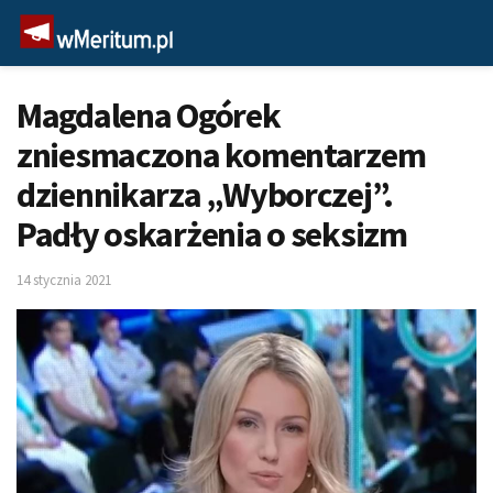
Magdalena Ogórek
zniesmaczona komentarzem
dziennikarza „Wyborczej”.
Padły oskarżenia o seksizm
14 stycznia 2021