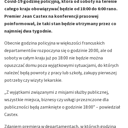
Covid-19 godzinę policyjną, która od soboty na terenie
całego kraju obowiązywać będzie od 18:00 do 6:00 rano.
Premier Jean Castex na konferencji prasowej
poinformował, że taki stan będzie utrzymany przez co
najmniej dwa tygodnie.
Obecnie godzina policyjna w większości francuskich
departamentów rozpoczyna się o godzinie 20:00, ale od
soboty w całym kraju już po 18:00 nie będzie można
opuszczać domu poza wyjątkowymi sytuacjami, do których
należeć będą powroty z pracy lub szkoły, zakupy pierwszej
potrzeby czy wizyty lekarskie.
„Z wyjątkami związanymi z misjami służby publicznej,
wszystkie miejsca, biznesy czy usługi przeznczone dla
publiczności będą zamknięte o godzinie 18:00” – powiedział
Castex.
Zdaniem premiera w departamentach, w których godzina