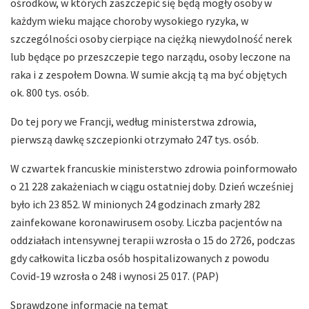
ośrodków, w których zaszczepić się będą mogły osoby w
każdym wieku mające choroby wysokiego ryzyka, w
szczególności osoby cierpiące na ciężką niewydolność nerek
lub będące po przeszczepie tego narządu, osoby leczone na
raka i z zespołem Downa. W sumie akcją tą ma być objętych
ok. 800 tys. osób.
Do tej pory we Francji, według ministerstwa zdrowia,
pierwszą dawkę szczepionki otrzymało 247 tys. osób.
W czwartek francuskie ministerstwo zdrowia poinformowało
o 21 228 zakażeniach w ciągu ostatniej doby. Dzień wcześniej
było ich 23 852. W minionych 24 godzinach zmarły 282
zainfekowane koronawirusem osoby. Liczba pacjentów na
oddziałach intensywnej terapii wzrosła o 15 do 2726, podczas
gdy całkowita liczba osób hospitalizowanych z powodu
Covid-19 wzrosła o 248 i wynosi 25 017. (PAP)
Sprawdzone informacje na temat