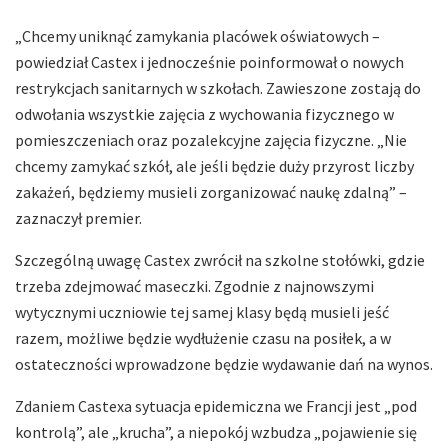
„Chcemy uniknąć zamykania placówek oświatowych –
powiedział Castex i jednocześnie poinformował o nowych
restrykcjach sanitarnych w szkołach. Zawieszone zostają do
odwołania wszystkie zajęcia z wychowania fizycznego w
pomieszczeniach oraz pozalekcyjne zajęcia fizyczne. „Nie
chcemy zamykać szkół, ale jeśli będzie duży przyrost liczby
zakażeń, będziemy musieli zorganizować naukę zdalną” –
zaznaczył premier.
Szczególną uwagę Castex zwrócił na szkolne stołówki, gdzie
trzeba zdejmować maseczki. Zgodnie z najnowszymi
wytycznymi uczniowie tej samej klasy będą musieli jeść
razem, możliwe będzie wydłużenie czasu na posiłek, a w
ostateczności wprowadzone będzie wydawanie dań na wynos.
Zdaniem Castexa sytuacja epidemiczna we Francji jest „pod
kontrolą”, ale „krucha”, a niepokój wzbudza „pojawienie się