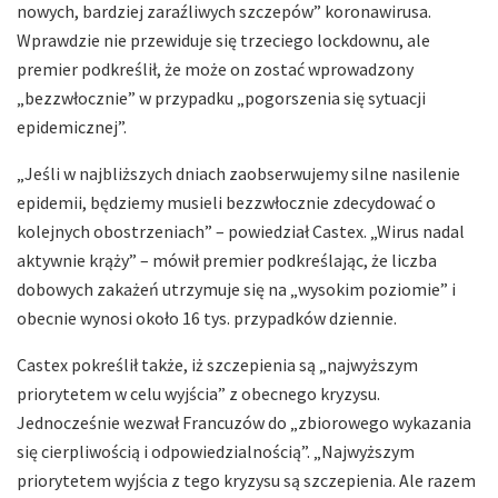
nowych, bardziej zaraźliwych szczepów” koronawirusa.
Wprawdzie nie przewiduje się trzeciego lockdownu, ale
premier podkreślił, że może on zostać wprowadzony
„bezzwłocznie” w przypadku „pogorszenia się sytuacji
epidemicznej”.
„Jeśli w najbliższych dniach zaobserwujemy silne nasilenie
epidemii, będziemy musieli bezzwłocznie zdecydować o
kolejnych obostrzeniach” – powiedział Castex. „Wirus nadal
aktywnie krąży” – mówił premier podkreślając, że liczba
dobowych zakażeń utrzymuje się na „wysokim poziomie” i
obecnie wynosi około 16 tys. przypadków dziennie.
Castex pokreślił także, iż szczepienia są „najwyższym
priorytetem w celu wyjścia” z obecnego kryzysu.
Jednocześnie wezwał Francuzów do „zbiorowego wykazania
się cierpliwością i odpowiedzialnością”. „Najwyższym
priorytetem wyjścia z tego kryzysu są szczepienia. Ale razem