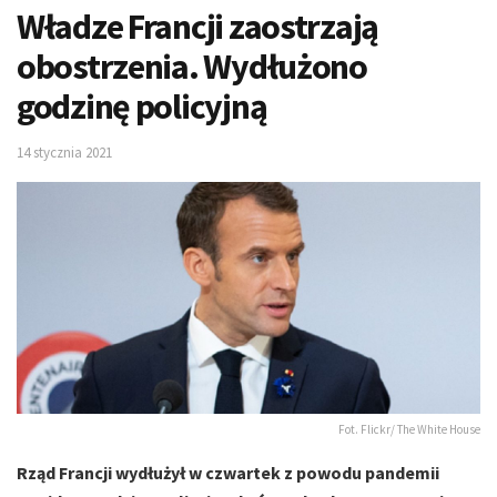
Władze Francji zaostrzają
obostrzenia. Wydłużono
godzinę policyjną
14 stycznia 2021
Fot. Flickr/ The White House
Rząd Francji wydłużył w czwartek z powodu pandemii