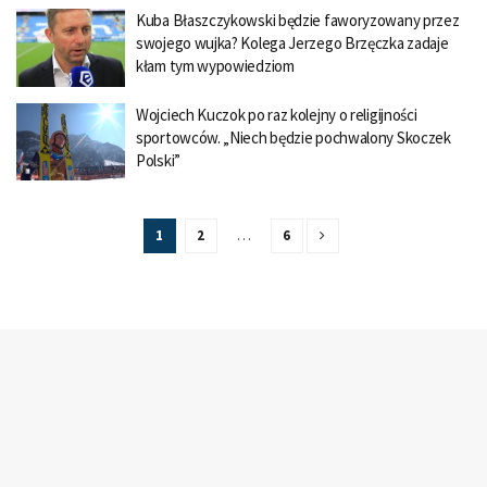
Kuba Błaszczykowski będzie faworyzowany przez
swojego wujka? Kolega Jerzego Brzęczka zadaje
kłam tym wypowiedziom
Wojciech Kuczok po raz kolejny o religijności
sportowców. „Niech będzie pochwalony Skoczek
Polski”
1
2
…
6