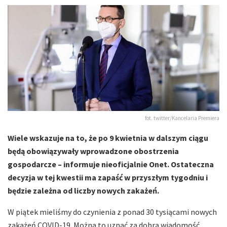
fot. twitter/Kancelaria Premiera
Wiele wskazuje na to, że po 9 kwietnia w dalszym ciągu
będą obowiązywały wprowadzone obostrzenia
gospodarcze – informuje nieoficjalnie Onet. Ostateczna
decyzja w tej kwestii ma zapaść w przyszłym tygodniu i
będzie zależna od liczby nowych zakażeń.
W piątek mieliśmy do czynienia z ponad 30 tysiącami nowych
zakażeń COVID-19. Można to uznać za dobrą wiadomość,