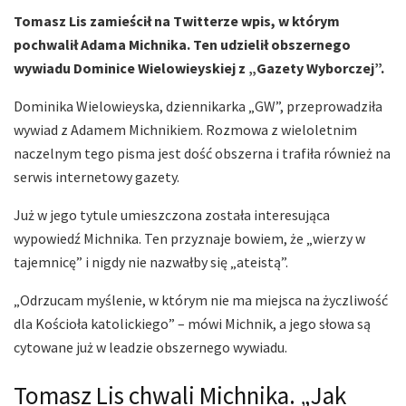
Tomasz Lis zamieścił na Twitterze wpis, w którym
pochwalił Adama Michnika. Ten udzielił obszernego
wywiadu Dominice Wielowieyskiej z „Gazety Wyborczej”.
Dominika Wielowieyska, dziennikarka „GW”, przeprowadziła
wywiad z Adamem Michnikiem. Rozmowa z wieloletnim
naczelnym tego pisma jest dość obszerna i trafiła również na
serwis internetowy gazety.
Już w jego tytule umieszczona została interesująca
wypowiedź Michnika. Ten przyznaje bowiem, że „wierzy w
tajemnicę” i nigdy nie nazwałby się „ateistą”.
„Odrzucam myślenie, w którym nie ma miejsca na życzliwość
dla Kościoła katolickiego” – mówi Michnik, a jego słowa są
cytowane już w leadzie obszernego wywiadu.
Tomasz Lis chwali Michnika. „Jak