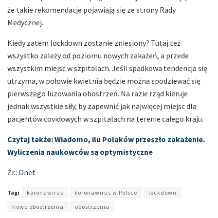
że takie rekomendacje pojawiają się ze strony Rady
Medycznej.
Kiedy zatem lockdown zostanie zniesiony? Tutaj też
wszystko zależy od poziomu nowych zakażeń, a przede
wszystkim miejsc w szpitalach. Jeśli spadkowa tendencja się
utrzyma, w połowie kwietnia będzie można spodziewać się
pierwszego luzowania obostrzeń. Na razie rząd kieruje
jednak wszystkie siły, by zapewnić jak najwięcej miejsc dla
pacjentów covidowych w szpitalach na terenie całego kraju.
Czytaj także: Wiadomo, ilu Polaków przeszło zakażenie.
Wyliczenia naukowców są optymistyczne
Źr.:
Onet
Tagi
koronawirus
koronawirus w Polsce
lockdown
nowe obostrzenia
obostrzenia