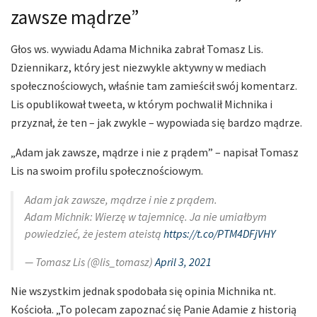
zawsze mądrze”
Głos ws. wywiadu Adama Michnika zabrał Tomasz Lis.
Dziennikarz, który jest niezwykle aktywny w mediach
społecznościowych, właśnie tam zamieścił swój komentarz.
Lis opublikował tweeta, w którym pochwalił Michnika i
przyznał, że ten – jak zwykle – wypowiada się bardzo mądrze.
„Adam jak zawsze, mądrze i nie z prądem” – napisał Tomasz
Lis na swoim profilu społecznościowym.
Adam jak zawsze, mądrze i nie z prądem.
Adam Michnik: Wierzę w tajemnicę. Ja nie umiałbym
powiedzieć, że jestem ateistą
https://t.co/PTM4DFjVHY
— Tomasz Lis (@lis_tomasz)
April 3, 2021
Nie wszystkim jednak spodobała się opinia Michnika nt.
Kościoła. „To polecam zapoznać się Panie Adamie z historią