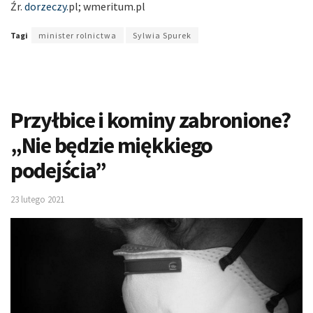
Źr.
dorzeczy.
pl; wmeritum.pl
Tagi
minister rolnictwa
Sylwia Spurek
Przyłbice i kominy zabronione?
„Nie będzie miękkiego
podejścia”
23 lutego 2021