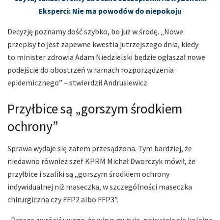
Eksperci: Nie ma powodów do niepokoju
Decyzję poznamy dość szybko, bo już w środę. „Nowe
przepisy to jest zapewne kwestia jutrzejszego dnia, kiedy
to minister zdrowia Adam Niedzielski będzie ogłaszał nowe
podejście do obostrzeń w ramach rozporządzenia
epidemicznego” – stwierdził Andrusiewicz.
Przyłbice są „gorszym środkiem
ochrony”
Sprawa wydaje się zatem przesądzona. Tym bardziej, że
niedawno również szef KPRM Michał Dworczyk mówił, że
przyłbice i szaliki są „gorszym środkiem ochrony
indywidualnej niż maseczka, w szczególności maseczka
chirurgiczna czy FFP2 albo FFP3”.