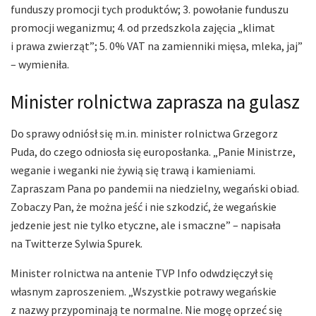
funduszy promocji tych produktów; 3. powołanie funduszu
promocji weganizmu; 4. od przedszkola zajęcia „klimat
i prawa zwierząt”; 5. 0% VAT na zamienniki mięsa, mleka, jaj”
– wymieniła.
Minister rolnictwa zaprasza na gulasz
Do sprawy odniósł się m.in. minister rolnictwa Grzegorz
Puda, do czego odniosła się europosłanka. „Panie Ministrze,
weganie i weganki nie żywią się trawą i kamieniami.
Zapraszam Pana po pandemii na niedzielny, wegański obiad.
Zobaczy Pan, że można jeść i nie szkodzić, że wegańskie
jedzenie jest nie tylko etyczne, ale i smaczne” – napisała
na Twitterze Sylwia Spurek.
Minister rolnictwa na antenie TVP Info odwdzięczył się
własnym zaproszeniem. „Wszystkie potrawy wegańskie
z nazwy przypominają te normalne. Nie mogę oprzeć się