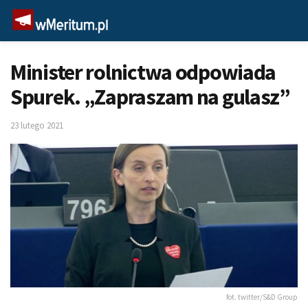
Minister rolnictwa odpowiada
Spurek. „Zapraszam na gulasz”
23 lutego 2021
fot. twitter/S&D Group