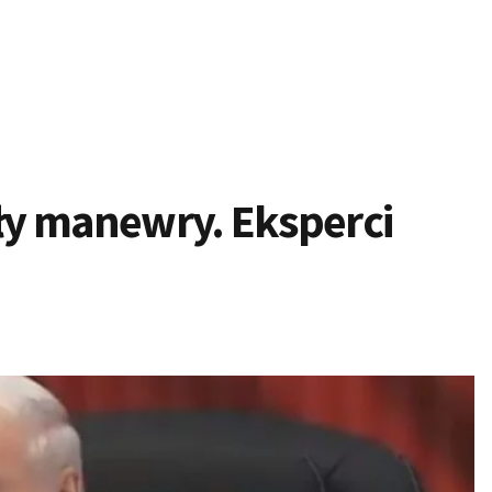
ęły manewry. Eksperci