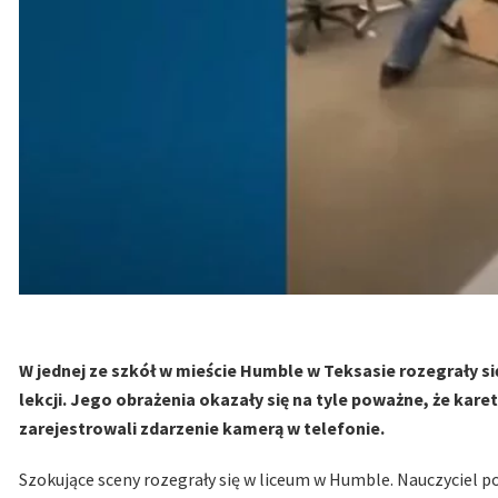
W jednej ze szkół w mieście Humble w Teksasie rozegrały si
lekcji. Jego obrażenia okazały się na tyle poważne, że kare
zarejestrowali zdarzenie kamerą w telefonie.
Szokujące sceny rozegrały się w liceum w Humble. Nauczyciel po