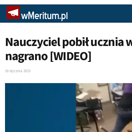
Nauczyciel pobił ucznia w
nagrano [WIDEO]
16 stycznia 2023