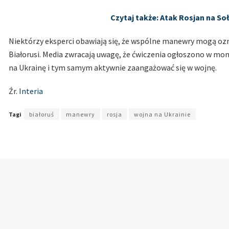
Czytaj także: Atak Rosjan na So
Niektórzy eksperci obawiają się, że wspólne manewry mogą ozn
Białorusi. Media zwracają uwagę, że ćwiczenia ogłoszono w mom
na Ukrainę i tym samym aktywnie zaangażować się w wojnę.
Źr.
Interia
Tagi
białoruś
manewry
rosja
wojna na Ukrainie