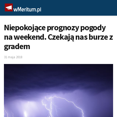
Niepokojące prognozy pogody
na weekend. Czekają nas burze z
gradem
31 maja 2018