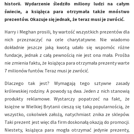
historii. Wydarzenie śledziło miliony ludzi na całym
świecie, a książęca para otrzymała także mnóstwo
prezentów. Okazuje się jednak, że teraz musi je zwrócić.
Harry i Meghan prosili, by wartość wszystkich prezentów dla
nich przeznaczyć na cele charytatywne. Nie wiadomo
dokładnie jeszcze jaką kwotą udało się wspomóc różne
fundacje, jednak z całą pewnością nie jest ona mała. Prośba
nie zmienia faktu, że książęca para otrzymała prezenty warte
7 milionów funtów. Teraz musi je zwrócić.
Dlaczego tak jest? Wymagają tego sztywne zasady
królewskiej rodziny. A powody są dwa. Jeden z nich stanowią
produkty reklamowe. Wystarczy popatrzeć na fakt, że
księżne w Wielkiej Brytanii cieszą się taką popularnością, że
wszystko, cokolwiek założą, natychmiast znika ze sklepów.
Taki prezent jest więc dla firm doskonałą okazją do promocji.
Niestety, książęca para mogła otrzymać jedynie prezenty,