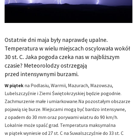
Ostatnie dni maja były naprawdę upalne.
Temperatura w wielu miejscach oscylowała wokół
30 st. C. Jaka pogoda czeka nas w najbliższym
czasie? Meteorolodzy ostrzegają
przed intensywnymi burzami.
W piątek
na Podlasiu, Warmii, Mazurach, Mazowszu,
Lubelszczyźnie i Ziemi Świętokrzyskiej będzie pogodnie.
Zachmurzenie małe i umiarkowane.Na pozostałym obszarze
pojawią się burze. Miejscami mogą być bardzo intensywne,
z opadem do 30 mm oraz porywami wiatru do 90 km/h.
Lokalnie może spaść grad. Temperatura maksymalna
w piątek wyniesie od 27 st. C na Suwalszczyźnie do 33 st. C