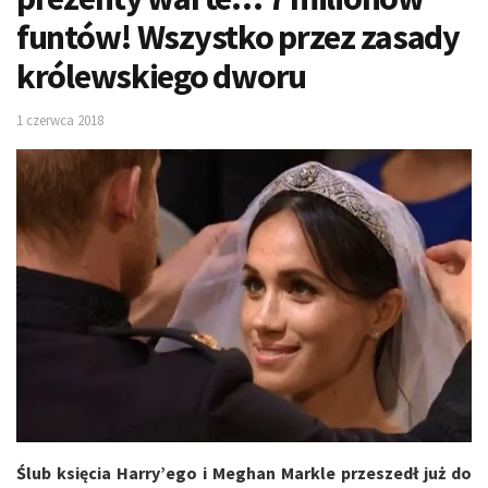
funtów! Wszystko przez zasady
królewskiego dworu
1 czerwca 2018
Ślub księcia Harry’ego i Meghan Markle przeszedł już do