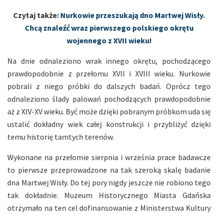
Czytaj także:
Nurkowie przeszukają dno Martwej Wisły.
Chcą znaleźć wraz pierwszego polskiego okrętu
wojennego z XVII wieku!
Na dnie odnaleziono wrak innego okrętu, pochodzącego
prawdopodobnie z przełomu XVII i XVIII wieku. Nurkowie
pobrali z niego próbki do dalszych badań. Oprócz tego
odnaleziono ślady palowań pochodzących prawdopodobnie
aż z XIV-XV wieku. Być może dzięki pobranym próbkom uda się
ustalić dokładny wiek całej konstrukcji i przybliżyć dzięki
temu historię tamtych terenów.
Wykonane na przełomie sierpnia i września prace badawcze
to pierwsze przeprowadzone na tak szeroką skalę badanie
dna Martwej Wisły. Do tej pory nigdy jeszcze nie robiono tego
tak dokładnie. Muzeum Historycznego Miasta Gdańska
otrzymało na ten cel dofinansowanie z Ministerstwa Kultury