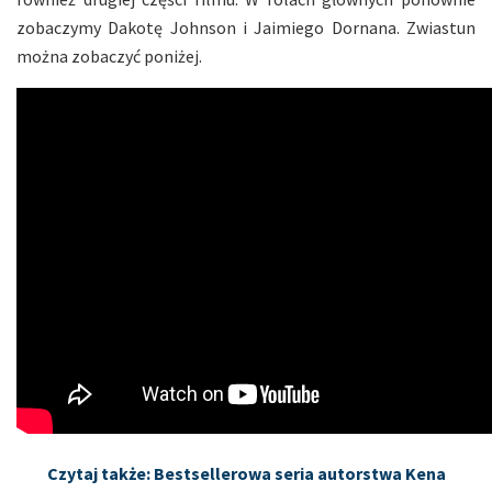
zobaczymy Dakotę Johnson i Jaimiego Dornana. Zwiastun
można zobaczyć poniżej.
Czytaj także: Bestsellerowa seria autorstwa Kena