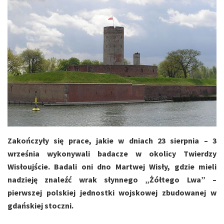
Zakończyły się prace, jakie w dniach 23 sierpnia – 3
września wykonywali badacze w okolicy Twierdzy
Wisłoujście. Badali oni dno Martwej Wisły, gdzie mieli
nadzieję znaleźć wrak słynnego „Żółtego Lwa” –
pierwszej polskiej jednostki wojskowej zbudowanej w
gdańskiej stoczni.