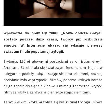
Wprawdzie do premiery filmu „Nowe oblicze Greya”
zostało jeszcze dużo czasu, twórcy już rozbudzają
emocje. W Internecie ukazał się właśnie pierwszy
zwiastun finału popularnej trylogii.
Trylogia, której głównymi postaciami są Christian Grey i
Anastasia Steel stała się światowym fenomenem. Najpierw
księgarnie podbiły książki stając się bestsellerami, później
podobnie było w przypadku filmów, podczas których bardzo
długo zapełniały się sale kinowe. I mimo gigantycznej krytyki
filmy zarobiły gigantyczne pieniądze stając się hitami.
Teraz wielkimi krokami zbliża się wielki finał trylogii. „Nowe