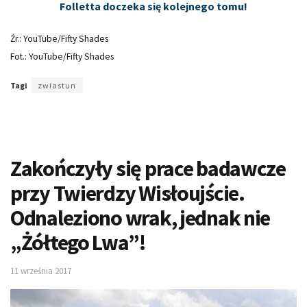
Folletta doczeka się kolejnego tomu!
Źr.: YouTube/Fifty Shades
Fot.: YouTube/Fifty Shades
Tagi
zwiastun
Zakończyły się prace badawcze
przy Twierdzy Wisłoujście.
Odnaleziono wrak, jednak nie
„Żółtego Lwa”!
11 września 2017