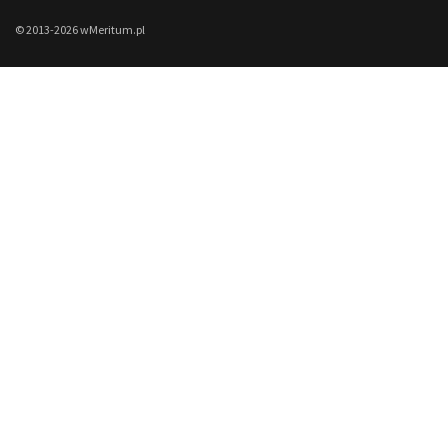
© 2013-2026 wMeritum.pl