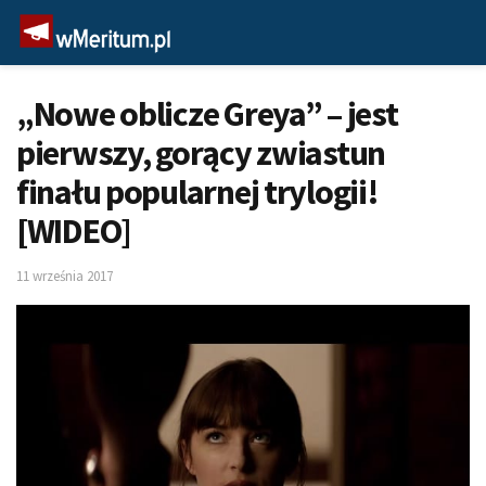
„Nowe oblicze Greya” – jest
pierwszy, gorący zwiastun
finału popularnej trylogii!
[WIDEO]
11 września 2017