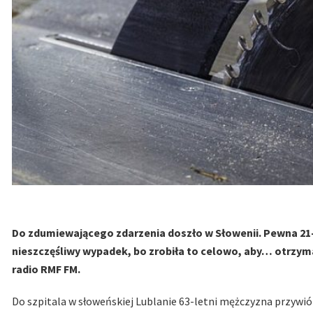
Do zdumiewającego zdarzenia doszło w Słowenii. Pewna 21-la
nieszczęśliwy wypadek, bo zrobiła to celowo, aby… otrz
radio RMF FM.
Do szpitala w słoweńskiej Lublanie 63-letni mężczyzna przywiózł 