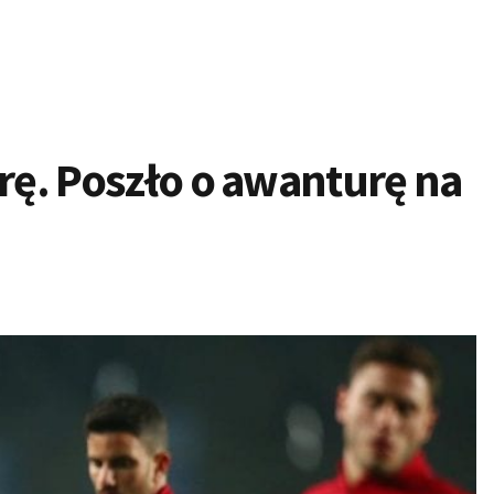
arę. Poszło o awanturę na