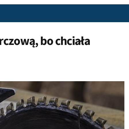
arczową, bo chciała