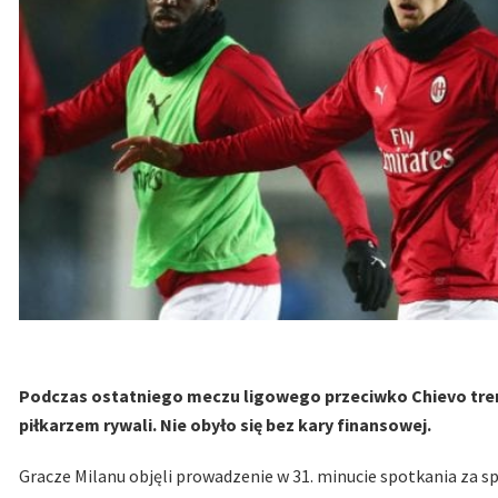
Podczas ostatniego meczu ligowego przeciwko Chievo tren
piłkarzem rywali. Nie obyło się bez kary finansowej.
Gracze Milanu objęli prowadzenie w 31. minucie spotkania za sp