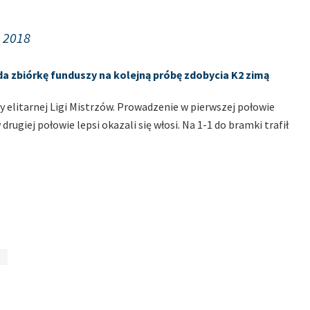
 2018
da zbiórkę funduszy na kolejną próbę zdobycia K2 zimą
y elitarnej Ligi Mistrzów. Prowadzenie w pierwszej połowie
rugiej połowie lepsi okazali się włosi. Na 1-1 do bramki trafił
m