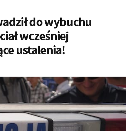
wadził do wybuchu
ciał wcześniej
ce ustalenia!