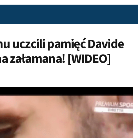
mu uczcili pamięć Davide
na załamana! [WIDEO]