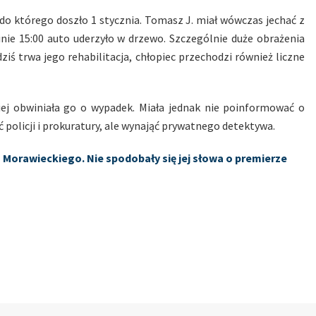
do którego doszło 1 stycznia. Tomasz J. miał wówczas jechać z
ie 15:00 auto uderzyło w drzewo. Szczególnie duże obrażenia
 dziś trwa jego rehabilitacja, chłopiec przechodzi również liczne
iej obwiniała go o wypadek. Miała jednak nie poinformować o
 policji i prokuratury, ale wynająć prywatnego detektywa.
 Morawieckiego. Nie spodobały się jej słowa o premierze