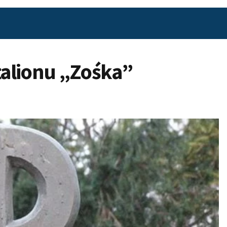
alionu „Zośka”