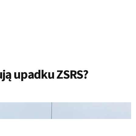
łują upadku ZSRS?