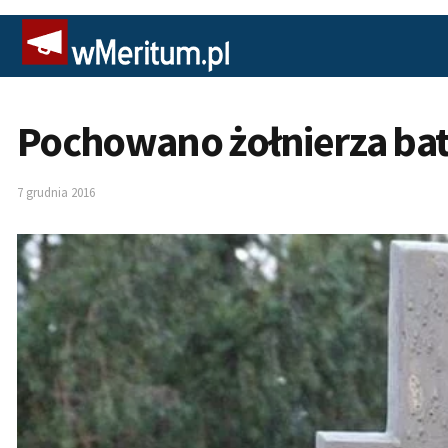
Pochowano żołnierza bat
7 grudnia 2016