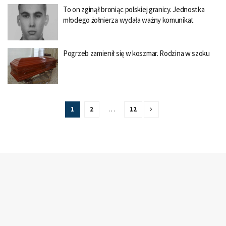
To on zginął broniąc polskiej granicy. Jednostka
młodego żołnierza wydała ważny komunikat
Pogrzeb zamienił się w koszmar. Rodzina w szoku
1
2
…
12