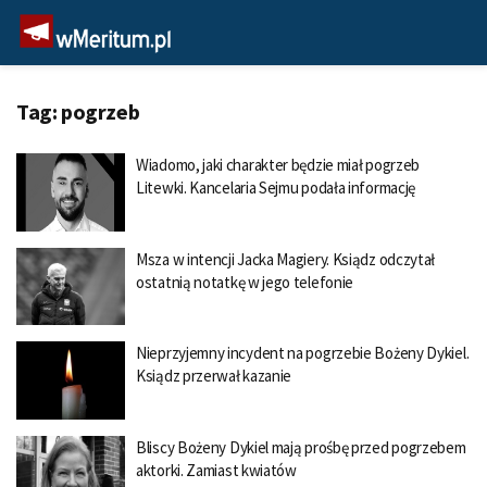
Tag:
pogrzeb
Wiadomo, jaki charakter będzie miał pogrzeb
Litewki. Kancelaria Sejmu podała informację
Msza w intencji Jacka Magiery. Ksiądz odczytał
ostatnią notatkę w jego telefonie
Nieprzyjemny incydent na pogrzebie Bożeny Dykiel.
Ksiądz przerwał kazanie
Bliscy Bożeny Dykiel mają prośbę przed pogrzebem
aktorki. Zamiast kwiatów