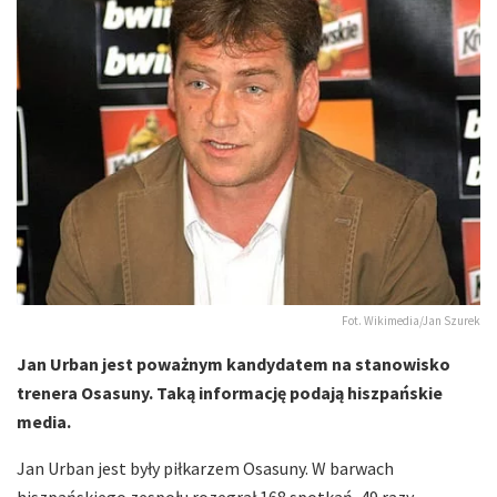
Fot. Wikimedia/Jan Szurek
Jan Urban jest poważnym kandydatem na stanowisko
trenera Osasuny. Taką informację podają hiszpańskie
media.
Jan Urban jest były piłkarzem Osasuny. W barwach
hiszpańskiego zespołu rozegrał 168 spotkań, 49 razy