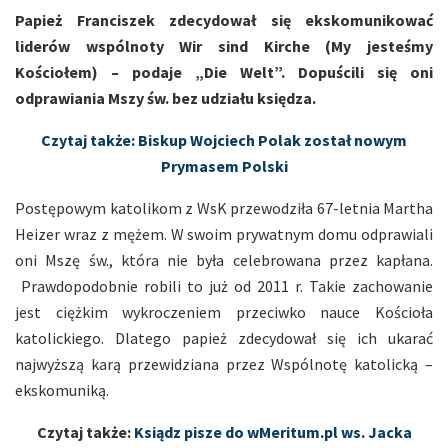
Papież Franciszek zdecydował się ekskomunikować
liderów wspólnoty Wir sind Kirche (My jesteśmy
Kościołem) – podaje „Die Welt”. Dopuścili się oni
odprawiania Mszy św. bez udziału księdza.
Czytaj także: Biskup Wojciech Polak został nowym
Prymasem Polski
Postępowym katolikom z WsK przewodziła 67-letnia Martha
Heizer wraz z mężem. W swoim prywatnym domu odprawiali
oni Mszę św., która nie była celebrowana przez kapłana.
Prawdopodobnie robili to już od 2011 r. Takie zachowanie
jest ciężkim wykroczeniem przeciwko nauce Kościoła
katolickiego. Dlatego papież zdecydował się ich ukarać
najwyższą karą przewidziana przez Wspólnotę katolicką –
ekskomuniką.
Czytaj także:
Ksiądz pisze do wMeritum.pl ws. Jacka