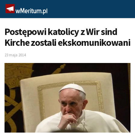
Postępowi katolicy z Wir sind
Kirche zostali ekskomunikowani
23 maja 2014