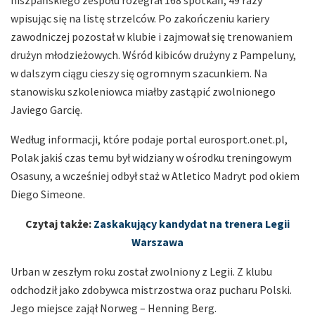
wpisując się na listę strzelców. Po zakończeniu kariery
zawodniczej pozostał w klubie i zajmował się trenowaniem
drużyn młodzieżowych. Wśród kibiców drużyny z Pampeluny,
w dalszym ciągu cieszy się ogromnym szacunkiem. Na
stanowisku szkoleniowca miałby zastąpić zwolnionego
Javiego Garcię.
Według informacji, które podaje portal eurosport.onet.pl,
Polak jakiś czas temu był widziany w ośrodku treningowym
Osasuny, a wcześniej odbył staż w Atletico Madryt pod okiem
Diego Simeone.
Czytaj także:
Zaskakujący kandydat na trenera Legii
Warszawa
Urban w zeszłym roku został zwolniony z Legii. Z klubu
odchodził jako zdobywca mistrzostwa oraz pucharu Polski.
Jego miejsce zajął Norweg – Henning Berg.