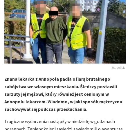
fot. policja
Znana lekarka z Annopola padła ofiarą brutalnego
zabójstwa we własnym mieszkaniu. Śledczy postawili
zarzuty jej mężowi, który również jest cenionym w
Annopolu lekarzem. Wiadomo, w jaki sposób mężczyzna
zachowywał się podczas przesłuchania.
Tragiczne wydarzenia nastąpiły w niedzielę w godzinach
porannych. Zaniepokojeni sąsiedzi zawiadomili o awanturze