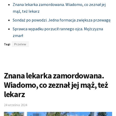
Znana lekarka zamordowana. Wiadomo, co zeznał jej
mąż, też lekarz
Sondaż po powodzi. Jedna formacja zwiększa przewagę
Sprawca wypadku porzucił rannego ojca. Mężczyzna
zmarł
Tagi
Przelew
Znana lekarka zamordowana.
Wiadomo, co zeznał jej mąż, też
lekarz
24 września 2024