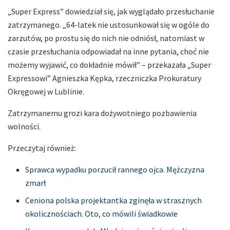
„Super Express” dowiedział się, jak wyglądało przesłuchanie
zatrzymanego. „64-latek nie ustosunkował się w ogóle do
zarzutów, po prostu się do nich nie odniósł, natomiast w
czasie przesłuchania odpowiadał na inne pytania, choć nie
możemy wyjawić, co dokładnie mówił” – przekazała „Super
Expressowi” Agnieszka Kępka, rzeczniczka Prokuratury
Okręgowej w Lublinie.
Zatrzymanemu grozi kara dożywotniego pozbawienia
wolności.
Przeczytaj również:
Sprawca wypadku porzucił rannego ojca. Mężczyzna
zmarł
Ceniona polska projektantka zginęła w strasznych
okolicznościach. Oto, co mówili świadkowie