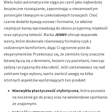
Wielu ludzi automatycznie sięga po czerń jako najbardziej
bezpieczne rozwiązanie, zapominając o niesamowitym
potencjale tkwiącym w czekoladowych tonacjach. Choć
czarne dodatki bywają surowe i formalne, to właśnie
cieplejsze barwy wprowadzają do ubioru przyjemną miękkość
oraz optyczną lekkość. Marka
JENNY
oferuje wspaniałe
wzory, które doskonale równoważą formalny szyk z
codziennym komfortem, dając Ci ogromne pole do
eksperymentów. Przekonasz się, że ziemiste tony znacznie
łatwiej łączą się z denimem, beżami czy pastelami, tworząc
spójną i przyjazną dla oka całość. Jeśli zastanawiasz się nad
zaletami tego wyboru, warto zwrócić uwagę na kilka
istotnych aspektów wyróżniających ten produkt:
Niezwykła plastyczność stylistyczna
, która pozwala
na noszenie go do pracy oraz na weekendowe spotkania
ze znajomymi.