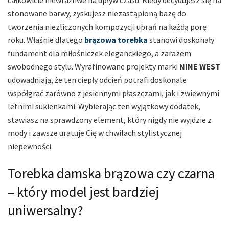
stonowane barwy, zyskujesz niezastąpioną bazę do
tworzenia niezliczonych kompozycji ubrań na każdą porę
roku. Właśnie dlatego
brązowa torebka
stanowi doskonały
fundament dla miłośniczek eleganckiego, a zarazem
swobodnego stylu. Wyrafinowane projekty marki
NINE WEST
udowadniają, że ten ciepły odcień potrafi doskonale
współgrać zarówno z jesiennymi płaszczami, jak i zwiewnymi
letnimi sukienkami. Wybierając ten wyjątkowy dodatek,
stawiasz na sprawdzony element, który nigdy nie wyjdzie z
mody i zawsze uratuje Cię w chwilach stylistycznej
niepewności.
Torebka damska brązowa czy czarna
– który model jest bardziej
uniwersalny?