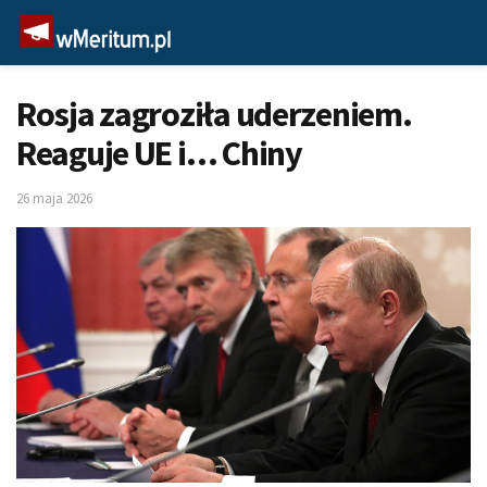
Rosja zagroziła uderzeniem.
Reaguje UE i… Chiny
26 maja 2026