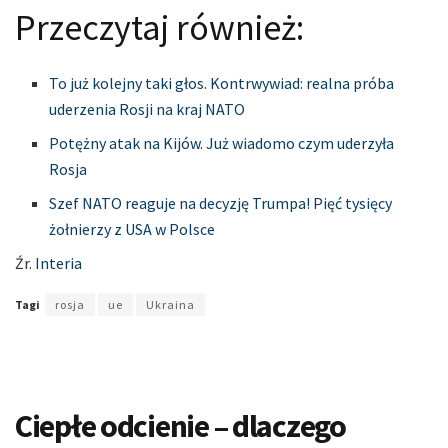
Przeczytaj również:
To już kolejny taki głos. Kontrwywiad: realna próba
uderzenia Rosji na kraj NATO
Potężny atak na Kijów. Już wiadomo czym uderzyła
Rosja
Szef NATO reaguje na decyzję Trumpa! Pięć tysięcy
żołnierzy z USA w Polsce
Źr.
Interia
Tagi
rosja
ue
Ukraina
Ciepłe odcienie – dlaczego