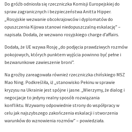
Do gróźb odniosła się rzeczniczka Komisji Europejskiej do
spraw zagranicznych i bezpieczeństwa Anitta Hipper.
„Rosyjskie wezwanie obcokrajowców i dyplomatów do
opuszczenia Kijowa stanowi niedopuszczalną eskalację” –
napisała. Dodała, że wezwano rosyjskiego charge d’affairs.
Dodała, że UE wzywa Rosję „do podjęcia prawdziwych rozmów
pokojowych, których punktem wyjścia powinno być pełne i
bezwarunkowe zawieszenie broni”.
Na groźby zareagowała również rzeczniczka chińskiego MSZ
Mao Ning. Podkreśliła, iż „stanowisko Pekinu w sprawie
kryzysu na Ukrainie jest spójne i jasne. „Wierzymy, że dialog i
negocjacje to jedyny realny sposób rozwiązania
konfliktu. Wzywamy odpowiednie strony do współpracy w
celu jak najszybszego zakończenia eskalacji i stworzenia
warunków do wznowienia rozmów” – powiedziała.