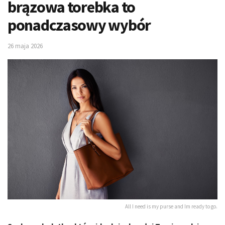
brązowa torebka to
ponadczasowy wybór
26 maja 2026
All I need is my purse and Im ready to go.