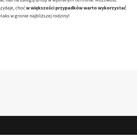
rzydaje, choć
w większości przypadków warto wykorzystać
elaks w gronie najbliższej rodziny!