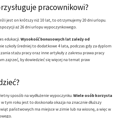
przysługuje pracownikowi?
Jeśli jest on krótszy niż 10 lat, to otrzymujemy 20 dni urlopu.
dyspozycji aż 26 dni urlopu wypoczynkowego.
es edukacji.
Wysokość bonusowych lat zależy od
ie szkoły średniej to dodatkowe 4 lata, podczas gdy za dyplom
zania stażu pracy oraz inne artykuły z zakresu prawa pracy
am zajrzeć, by dowiedzieć się więcej na temat praw
dzieć?
wietny sposób na wydłużenie wypoczynku.
Wiele osób korzysta
 i w tym roku jest to doskonała okazja na znacznie dłuższy
wiąt państwowych ma miejsce w zimie lub na wiosnę, a więc w
kowego.