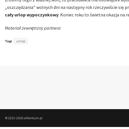
„oszczędzania” wolnych dni na następny rok rzeczywiście się p
cały urlop wypoczynkowy
. Koniec roku to świetna okazja na r
Materiał zewnętrzny partnera
Tagi
urlop
© 2013-2026 wMeritum.pl