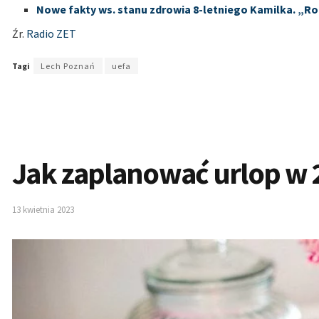
Nowe fakty ws. stanu zdrowia 8-letniego Kamilka. „Ro
Źr.
Radio ZET
Tagi
Lech Poznań
uefa
Jak zaplanować urlop w 
13 kwietnia 2023