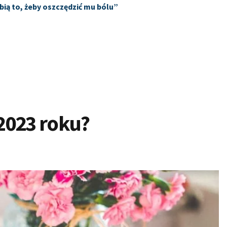
bią to, żeby oszczędzić mu bólu”
2023 roku?