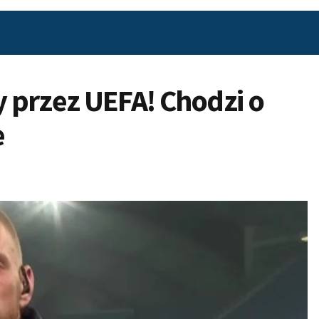
 przez UEFA! Chodzi o
e