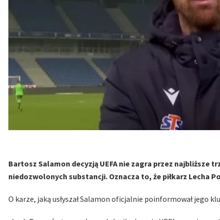
Bartosz Salamon decyzją UEFA nie zagra przez najbliższe tr
niedozwolonych substancji. Oznacza to, że piłkarz Lecha Po
O karze, jaką usłyszał Salamon oficjalnie poinformował jego klu