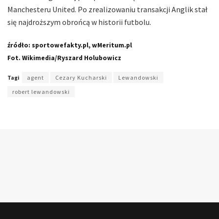
Manchesteru United. Po zrealizowaniu transakcji Anglik stał
się najdroższym obrońcą w historii futbolu.
źródło: sportowefakty.pl, wMeritum.pl
Fot. Wikimedia/Ryszard Holubowicz
Tagi
agent
Cezary Kucharski
Lewandowski
robert lewandowski