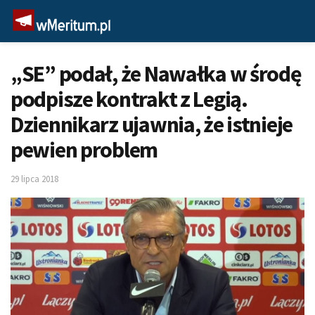
„SE” podał, że Nawałka w środę
podpisze kontrakt z Legią.
Dziennikarz ujawnia, że istnieje
pewien problem
29 lipca 2018