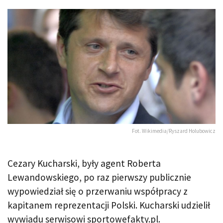
Fot. Wikimedia/Ryszard Holubowicz
Cezary Kucharski, były agent Roberta
Lewandowskiego, po raz pierwszy publicznie
wypowiedział się o przerwaniu współpracy z
kapitanem reprezentacji Polski. Kucharski udzielił
wywiadu serwisowi sportowefakty.pl.