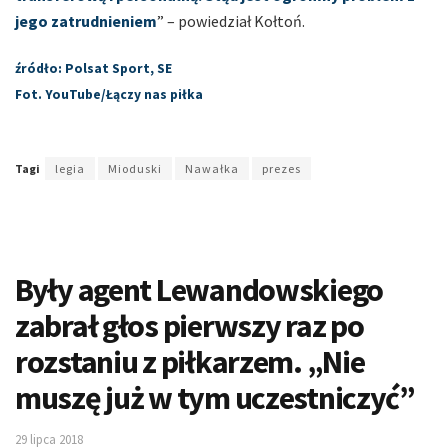
jego zatrudnieniem
” – powiedział Kołtoń.
źródło: Polsat Sport, SE
Fot. YouTube/Łączy nas piłka
Tagi
legia
Mioduski
Nawałka
prezes
Były agent Lewandowskiego
zabrał głos pierwszy raz po
rozstaniu z piłkarzem. „Nie
muszę już w tym uczestniczyć”
29 lipca 2018