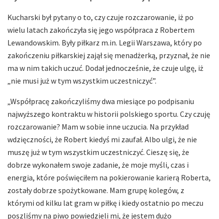
Kucharski był pytany o to, czy czuje rozczarowanie, iż po
wielu latach zakończyła się jego współpraca z Robertem
Lewandowskim. Były piłkarz m.in. Legii Warszawa, który po
zakończeniu piłkarskiej zajął się menadżerką, przyznał, że nie
ma w nim takich uczuć. Dodał jednocześnie, że czuje ulgę, iż
„nie musi już w tym wszystkim uczestniczyć”.
„Współpracę zakończyliśmy dwa miesiące po podpisaniu
najwyższego kontraktu w historii polskiego sportu. Czy czuję
rozczarowanie? Mam w sobie inne uczucia. Na przykład
wdzięczności, że Robert kiedyś mi zaufał. Albo ulgi, że nie
muszę już w tym wszystkim uczestniczyć. Cieszę się, że
dobrze wykonałem swoje zadanie, że moje myśli, czas i
energia, które poświęciłem na pokierowanie karierą Roberta,
zostały dobrze spożytkowane. Mam grupę kolegów, z
którymi od kilku lat gram w piłkę i kiedy ostatnio po meczu
poszliśmy na piwo powiedzieli mi, że jestem dużo