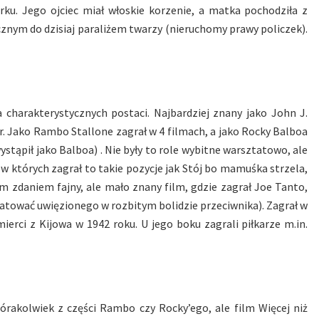
rku. Jego ojciec miał włoskie korzenie, a matka pochodziła z
ycznym do dzisiaj paraliżem twarzy (nieruchomy prawy policzek).
 charakterystycznych postaci. Najbardziej znany jako John J.
 Jako Rambo Stallone zagrał w 4 filmach, a jako Rocky Balboa
ystąpił jako Balboa) . Nie były to role wybitne warsztatowo, ale
w których zagrał to takie pozycje jak Stój bo mamuśka strzela,
m zdaniem fajny, ale mało znany film, gdzie zagrał Joe Tanto,
atować uwięzionego w rozbitym bolidzie przeciwnika). Zagrał w
erci z Kijowa w 1942 roku. U jego boku zagrali piłkarze m.in.
rakolwiek z części Rambo czy Rocky’ego, ale film Więcej niż