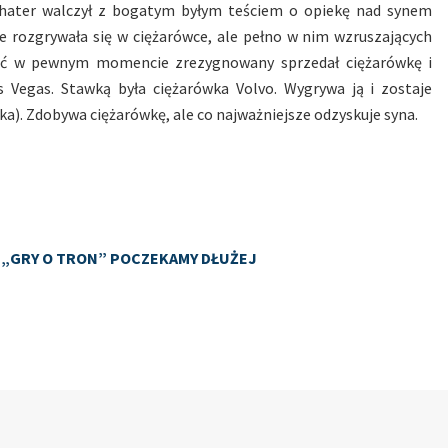
ohater walczył z bogatym byłym teściem o opiekę nad synem
ie rozgrywała się w ciężarówce, ale pełno w nim wzruszających
choć w pewnym momencie zrezygnowany sprzedał ciężarówkę i
 Vegas. Stawką była ciężarówka Volvo. Wygrywa ją i zostaje
a). Zdobywa ciężarówkę, ale co najważniejsze odzyskuje syna.
 „GRY O TRON” POCZEKAMY DŁUŻEJ