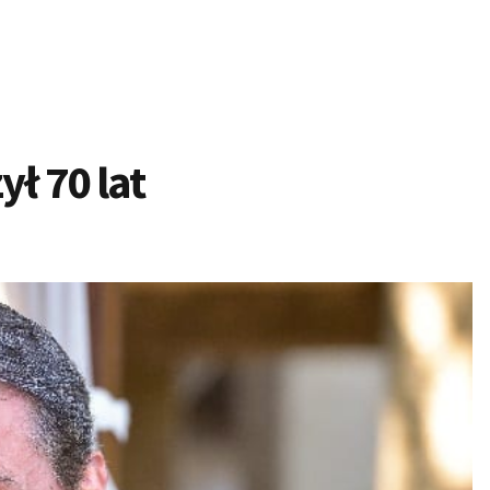
ł 70 lat