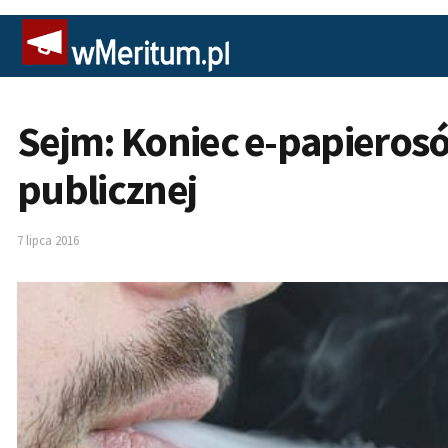
Sejm: Koniec e-papieros
publicznej
7 lipca 2016