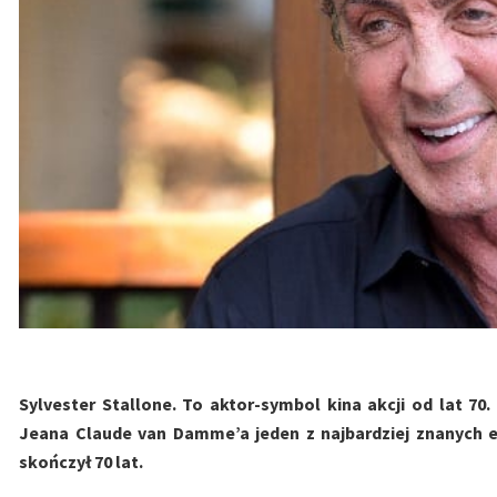
Sylvester Stallone. To aktor-symbol kina akcji od lat 7
Jeana Claude van Damme’a jeden z najbardziej znanych e
skończył 70 lat.