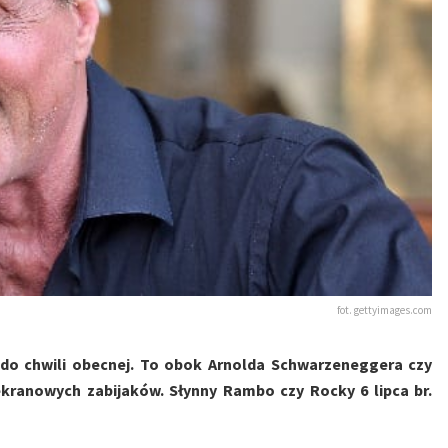
fot. gettyimages.com
0. do chwili obecnej. To obok Arnolda Schwarzeneggera czy
kranowych zabijaków. Słynny Rambo czy Rocky 6 lipca br.