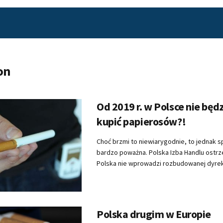
on
Od 2019 r. w Polsce nie bę
kupić papierosów?!
Choć brzmi to niewiarygodnie, to jednak s
bardzo poważna. Polska Izba Handlu ostrze
Polska nie wprowadzi rozbudowanej dyrekt
Polska drugim w Europie