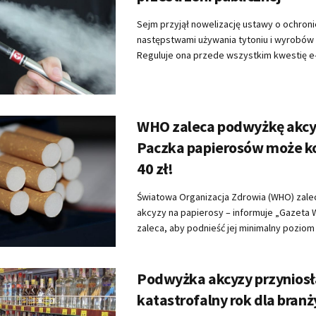
Sejm przyjął nowelizację ustawy o ochron
następstwami używania tytoniu i wyrobów
Reguluje ona przede wszystkim kwestię e-
WHO zaleca podwyżkę akcy
Paczka papierosów może k
40 zł!
Światowa Organizacja Zdrowia (WHO) zale
akcyzy na papierosy – informuje „Gazeta
zaleca, aby podnieść jej minimalny poziom .
Podwyżka akcyzy przyniosł
katastrofalny rok dla branż