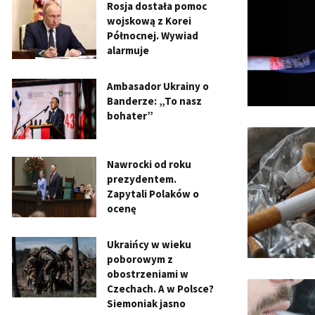
Rosja dostała pomoc
wojskową z Korei
Północnej. Wywiad
alarmuje
Ambasador Ukrainy o
Banderze: „To nasz
bohater”
Nawrocki od roku
prezydentem.
Zapytali Polaków o
ocenę
Ukraińcy w wieku
poborowym z
obostrzeniami w
Czechach. A w Polsce?
Siemoniak jasno