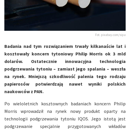
Fot. pixabay.com/sipa
Badania nad tym rozwiązaniem trwały kilkanaście lat i
kosztowały koncern tytoniowy Philip Morris ok 3 mld
dolarów. Ostatecznie innowacyjna technologia
podgrzewania tytoniu – zamiast jego spalania – weszła
na rynek. Mniejszą szkodliwość palenia tego rodzaju
papierosów potwierdzają nawet wyniki polskich
naukowców z PAN.
Po wieloletnich kosztownych badaniach koncern Philip
Morris wprowadził na rynek nowy produkt oparty na
technologii podgrzewania tytoniu IQOS. Jego istotą jest
podgrzewanie specjalnie przygotowanych wkładów