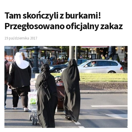
Tam skończyli z burkami!
Przegłosowano oficjalny zakaz
19 października 2017