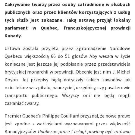
Zakrywanie twarzy przez osoby zatrudnione w służbach
publicznych oraz przez klientów korzystających z usług
tych służb jest zakazane. Taką ustawę przyjął lokalny
parlament w Quebec, francuskojęzycznej prowincji
Kanady.
Ustawa została przyjęta przez Zgromadzenie Narodowe
Quebecu większością 66 do 51 głosów. Aby weszła w życie
konieczne jest jeszcze jej podpisanie przez przedstawiciela
brytyjskiej monarchii w prowincji. Obecnie jest nim J. Michel
Doyon. Jej przepisy będą dotyczyły takich zawodów jak
m.in. lekarz w szpitalu, nauczyciel, urzędnicy, czy pasażerowie
transportu publicznego. Wszyscy oni nie będą mogli
zasłaniać twarzy.
Premier Quebec’u Philippe Couillard przyznał, że nowe prawo
jest zgodne z wartościami wyznawanymi przez większość
Kanadyjczyków.
Publiczne prace i usługi powinny być zarówno