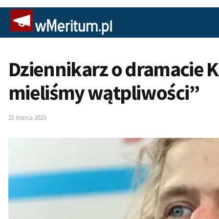
Dziennikarz o dramacie 
mieliśmy wątpliwości”
21 marca 2023