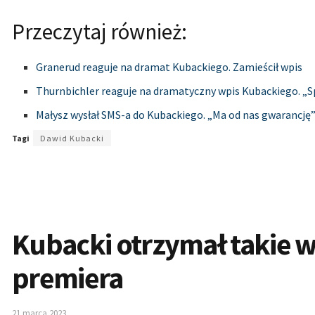
Przeczytaj również:
Granerud reaguje na dramat Kubackiego. Zamieścił wpis
Thurnbichler reaguje na dramatyczny wpis Kubackiego. „Sp
Małysz wysłał SMS-a do Kubackiego. „Ma od nas gwarancję
Tagi
Dawid Kubacki
Kubacki otrzymał takie w
premiera
21 marca 2023