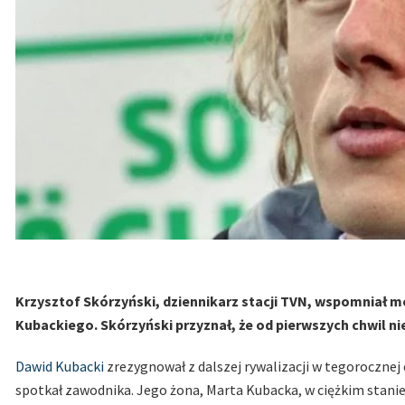
Krzysztof Skórzyński, dziennikarz stacji TVN, wspomniał 
Kubackiego. Skórzyński przyznał, że od pierwszych chwil nie
Dawid Kubacki
zrezygnował z dalszej rywalizacji w tegorocznej 
spotkał zawodnika. Jego żona, Marta Kubacka, w ciężkim stanie t