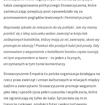
także zaangażowania politycznego Stowarzyszenia, które
zamieszczając powyższy post opowiedziało się za
promowaniem poglądów lewicowych i feministycznych.
Naprawdę szkoda że mieszacie do się polityki. Jak my mamy
przebić się z ideą szacunku wobec zwierząt w kraju tak
zaślepionych katolików, którzy mają za nic zwierzęta, skoro wy
promujecie aborcję? Przekaż dla prostych ludzi jest prosty. Gdy
rozmawiam o weganizmie z katolikami bardzo często rzucają
mi tym argumentem w twarz –
to jeden z licznych,
utrzymanych w tym tonie komentarzy.
Stowarzyszenie Empatia to polska organizacja działająca na
rzecz praw zwierząt i zmian kulturowych w relacjach między
ludźmi a zwierzętami. Stowarzyszenie promuje weganizm
jako ideę i sposób życia pełen szacunku i współczucia, które
nie ograniczają się tylko do ludzi. Sprzeciwia się m.in.
tresurze cyrkowej, produkcji futer i wykorzystywaniu