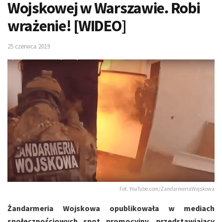
Wojskowej w Warszawie. Robi
wrażenie! [WIDEO]
25 czerwca 2019
Fot. YouTube.com/ZandarmeriaWojskowa
Żandarmeria Wojskowa opublikowała w mediach
społecznościowych spot promocyjny, przedstawiający