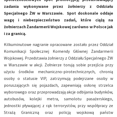
zadania wykonywane przez żołnierzy z Oddziału
Specjalnego ŻW w Warszawie. Spot doskonale oddaje
wagę i niebezpieczeństwo zadań, które ciążą na
żołnierzach Żandarmerii Wojskowej zarówno w Polsce jak
i za granicą.
Kilkuminutowe nagranie opracowane zostało przez Oddział
Komunikacji Społecznej Komendy Głównej Żandarmerii
Wojskowej. Przedstawia żołnierzy z Oddziału Specjalnego ŻW
w Warszawie w akcji. Żołnierze torują sobie przejścia przy
użyciu środków mechaniczno-pirotechnicznych, chronią
osoby o statusie VIP, zatrzymują podejrzane osoby w
poruszających się pojazdach, zapewniają osłonę strzelca
wyborowego oraz przeprowadzają akcje odbijania budynków,
autobusów, kolejki metra, samolotu pasażerskiego,
jednostki pływającej z rąk terrorystów, przy współpracy ze
Strażą Graniczną oraz policją wojskową państw