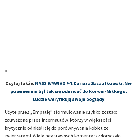
o
Czytaj także:
NASZ WYWIAD #4. Dariusz Szczotkowski: Nie
powinienem był tak się odezwać do Korwin-Mikkego.
Ludzie weryfikują swoje poglądy
Użyte przez „Empatię” sformułowanie szybko zostało
zauważone przez internautów, którzy w większości
krytycznie odnieśli się do porównywania kobiet ze
zwierzętami. Wiele negatywnych komentarzy dotyczyło