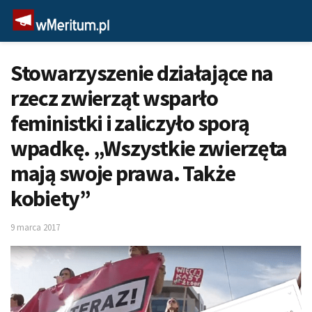
Stowarzyszenie działające na
rzecz zwierząt wsparło
feministki i zaliczyło sporą
wpadkę. „Wszystkie zwierzęta
mają swoje prawa. Także
kobiety”
9 marca 2017