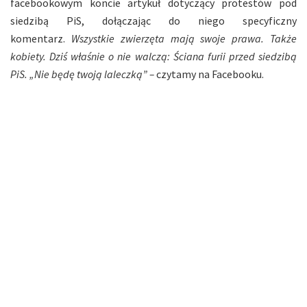
facebookowym koncie artykuł dotyczący protestów pod
siedzibą PiS, dołączając do niego specyficzny
komentarz.
Wszystkie zwierzęta mają swoje prawa. Także
kobiety. Dziś właśnie o nie walczą: Ściana furii przed siedzibą
PiS. „Nie będę twoją laleczką” –
czytamy na Facebooku.