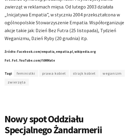
zwierząt w reklamach mięsa. Od lutego 2003 działała
„Inicjatywa Empatia”, w styczniu 2004 przekształcona w
ogólnopolskie Stowarzyszenie Empatia. Współorganizuje
akcje takie jak: Dzień Bez Futra (25 listopada), Tydzień
Weganizmu, Dzień Ryby (20 grudnia) itp.
Źródło: Facebook.com/empatia, empatia.pl, wikipedia.org
Fot. Fot. YouTube.com/filMMate
Tagi
feministki
prawa kobiet
strajk kobiet
weganizm
zwierzęta
Nowy spot Oddziału
Specjalnego Żandarmerii