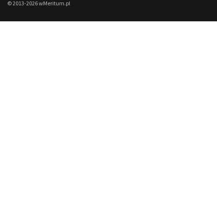
© 2013-2026 wMeritum.pl