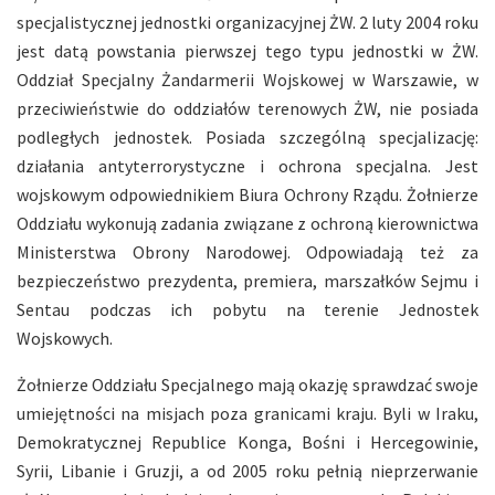
specjalistycznej jednostki organizacyjnej ŻW. 2 luty 2004 roku
jest datą powstania pierwszej tego typu jednostki w ŻW.
Oddział Specjalny Żandarmerii Wojskowej w Warszawie, w
przeciwieństwie do oddziałów terenowych ŻW, nie posiada
podległych jednostek. Posiada szczególną specjalizację:
działania antyterrorystyczne i ochrona specjalna. Jest
wojskowym odpowiednikiem Biura Ochrony Rządu. Żołnierze
Oddziału wykonują zadania związane z ochroną kierownictwa
Ministerstwa Obrony Narodowej. Odpowiadają też za
bezpieczeństwo prezydenta, premiera, marszałków Sejmu i
Sentau podczas ich pobytu na terenie Jednostek
Wojskowych.
Żołnierze Oddziału Specjalnego mają okazję sprawdzać swoje
umiejętności na misjach poza granicami kraju. Byli w Iraku,
Demokratycznej Republice Konga, Bośni i Hercegowinie,
Syrii, Libanie i Gruzji, a od 2005 roku pełnią nieprzerwanie