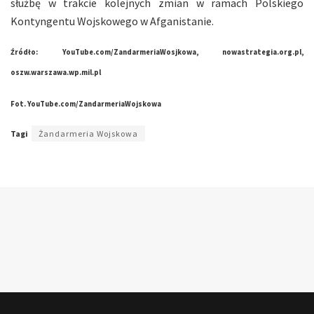
służbę w trakcie kolejnych zmian w ramach Polskiego
Kontyngentu Wojskowego w Afganistanie.
Źródło: YouTube.com/ZandarmeriaWosjkowa, nowastrategia.org.pl,
oszw.warszawa.wp.mil.pl
Fot. YouTube.com/ZandarmeriaWojskowa
Tagi
Żandarmeria Wojskowa