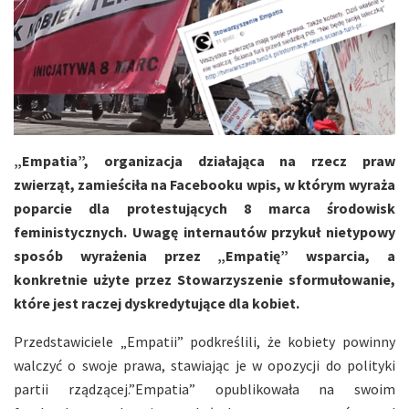
„Empatia”, organizacja działająca na rzecz praw
zwierząt, zamieściła na Facebooku wpis, w którym wyraża
poparcie dla protestujących 8 marca środowisk
feministycznych. Uwagę internautów przykuł nietypowy
sposób wyrażenia przez „Empatię” wsparcia, a
konkretnie użyte przez Stowarzyszenie sformułowanie,
które jest raczej dyskredytujące dla kobiet.
Przedstawiciele „Empatii” podkreślili, że kobiety powinny
walczyć o swoje prawa, stawiając je w opozycji do polityki
partii rządzącej.”Empatia” opublikowała na swoim