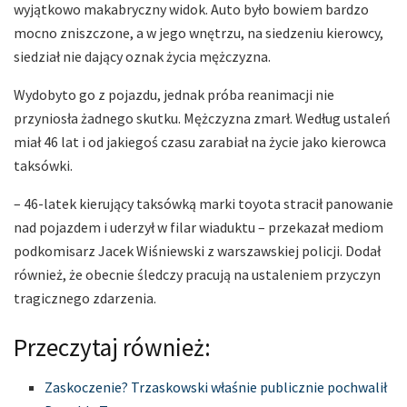
wyjątkowo makabryczny widok. Auto było bowiem bardzo
mocno zniszczone, a w jego wnętrzu, na siedzeniu kierowcy,
siedział nie dający oznak życia mężczyzna.
Wydobyto go z pojazdu, jednak próba reanimacji nie
przyniosła żadnego skutku. Mężczyzna zmarł. Według ustaleń
miał 46 lat i od jakiegoś czasu zarabiał na życie jako kierowca
taksówki.
– 46-latek kierujący taksówką marki toyota stracił panowanie
nad pojazdem i uderzył w filar wiaduktu – przekazał mediom
podkomisarz Jacek Wiśniewski z warszawskiej policji. Dodał
również, że obecnie śledczy pracują na ustaleniem przyczyn
tragicznego zdarzenia.
Przeczytaj również:
Zaskoczenie? Trzaskowski właśnie publicznie pochwalił