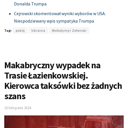
Donalda Trumpa
Cejrowski skomentował wyniki wyborów w USA.
Niespodziewany wpis sympatyka Trumpa
Tagi
pokój
Ukraina
Wołodymyr Zełenski
Makabryczny wypadek na
Trasie Łazienkowskiej.
Kierowca taksówki bez żadnych
szans
10 listopada 2024