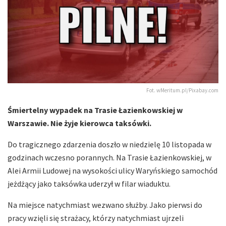
Fot. wMeritum.pl/Pixabay.com
Śmiertelny wypadek na Trasie Łazienkowskiej w
Warszawie. Nie żyje kierowca taksówki.
Do tragicznego zdarzenia doszło w niedzielę 10 listopada w
godzinach wczesno porannych. Na Trasie Łazienkowskiej, w
Alei Armii Ludowej na wysokości ulicy Waryńskiego samochód
jeżdżący jako taksówka uderzył w filar wiaduktu.
Na miejsce natychmiast wezwano służby. Jako pierwsi do
pracy wzięli się strażacy, którzy natychmiast ujrzeli