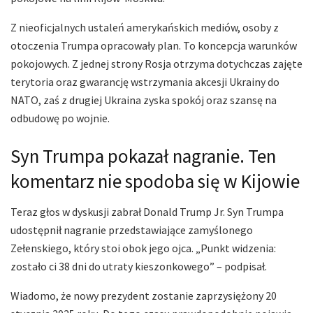
Z nieoficjalnych ustaleń amerykańskich mediów, osoby z
otoczenia Trumpa opracowały plan. To koncepcja warunków
pokojowych. Z jednej strony Rosja otrzyma dotychczas zajęte
terytoria oraz gwarancję wstrzymania akcesji Ukrainy do
NATO, zaś z drugiej Ukraina zyska spokój oraz szansę na
odbudowę po wojnie.
Syn Trumpa pokazał nagranie. Ten
komentarz nie spodoba się w Kijowie
Teraz głos w dyskusji zabrał Donald Trump Jr. Syn Trumpa
udostępnił nagranie przedstawiające zamyślonego
Zełenskiego, który stoi obok jego ojca. „Punkt widzenia:
zostało ci 38 dni do utraty kieszonkowego” – podpisał.
Wiadomo, że nowy prezydent zostanie zaprzysiężony 20