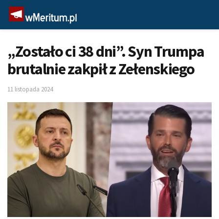
„Zostało ci 38 dni”. Syn Trumpa
brutalnie zakpił z Zełenskiego
11 listopada 2024