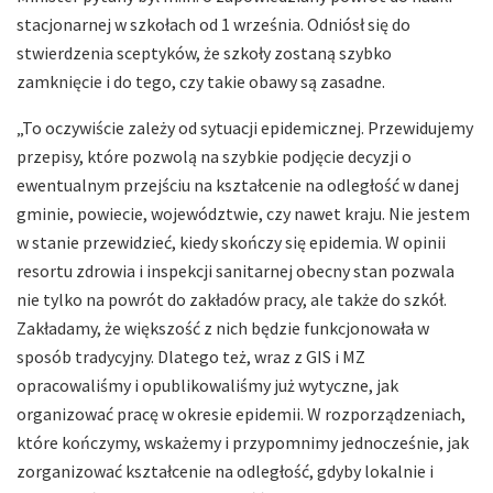
stacjonarnej w szkołach od 1 września. Odniósł się do
stwierdzenia sceptyków, że szkoły zostaną szybko
zamknięcie i do tego, czy takie obawy są zasadne.
„To oczywiście zależy od sytuacji epidemicznej. Przewidujemy
przepisy, które pozwolą na szybkie podjęcie decyzji o
ewentualnym przejściu na kształcenie na odległość w danej
gminie, powiecie, województwie, czy nawet kraju. Nie jestem
w stanie przewidzieć, kiedy skończy się epidemia. W opinii
resortu zdrowia i inspekcji sanitarnej obecny stan pozwala
nie tylko na powrót do zakładów pracy, ale także do szkół.
Zakładamy, że większość z nich będzie funkcjonowała w
sposób tradycyjny. Dlatego też, wraz z GIS i MZ
opracowaliśmy i opublikowaliśmy już wytyczne, jak
organizować pracę w okresie epidemii. W rozporządzeniach,
które kończymy, wskażemy i przypomnimy jednocześnie, jak
zorganizować kształcenie na odległość, gdyby lokalnie i