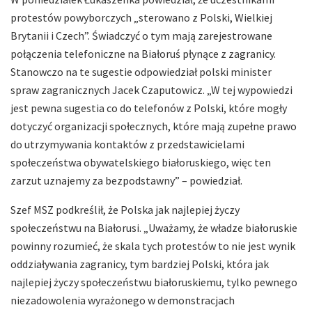
protestów powyborczych „sterowano z Polski, Wielkiej
Brytanii i Czech”. Świadczyć o tym mają zarejestrowane
połączenia telefoniczne na Białoruś płynące z zagranicy.
Stanowczo na te sugestie odpowiedział polski minister
spraw zagranicznych Jacek Czaputowicz. „W tej wypowiedzi
jest pewna sugestia co do telefonów z Polski, które mogły
dotyczyć organizacji społecznych, które mają zupełne prawo
do utrzymywania kontaktów z przedstawicielami
społeczeństwa obywatelskiego białoruskiego, więc ten
zarzut uznajemy za bezpodstawny” – powiedział.
Szef MSZ podkreślił, że Polska jak najlepiej życzy
społeczeństwu na Białorusi. „Uważamy, że władze białoruskie
powinny rozumieć, że skala tych protestów to nie jest wynik
oddziaływania zagranicy, tym bardziej Polski, która jak
najlepiej życzy społeczeństwu białoruskiemu, tylko pewnego
niezadowolenia wyrażonego w demonstracjach