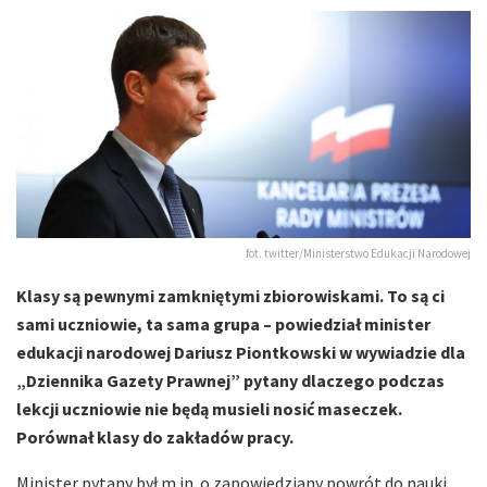
fot. twitter/Ministerstwo Edukacji Narodowej
Klasy są pewnymi zamkniętymi zbiorowiskami. To są ci
sami uczniowie, ta sama grupa – powiedział minister
edukacji narodowej Dariusz Piontkowski w wywiadzie dla
„Dziennika Gazety Prawnej” pytany dlaczego podczas
lekcji uczniowie nie będą musieli nosić maseczek.
Porównał klasy do zakładów pracy.
Minister pytany był m.in. o zapowiedziany powrót do nauki