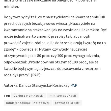
minister.
Dopytywany był też, co z nauczycielami na kwarantannie lub
przechodzących bezobjawowo wirusa. „Nauczyciele na
kwarantannie są traktowani jak na zwolnieniu lekarskim. Być
może jednak warto zmienić przepisy tak, aby mogli
prowadzić zajęcia zdalne, o ile dobrze się czują i wyrażą na to
zgodę” – powiedział. Pytany, czy wtedy nauczyciel
otrzymywać będzie 80 proc. czy 100 proc. wynagrodzenia,
odpowiedział: „Wtedy powinni otrzymać 100 proc., ale te
kwestie będą wymagały jeszcze dopracowania z resortem
rodziny i pracy”. (PAP)
Autorka: Danuta Starzyńska-Rosiecka /
PAP
Tagi
Dariusz Piontkowski
minister edukacji
minister edukacji narodowej
powrót do szkoły