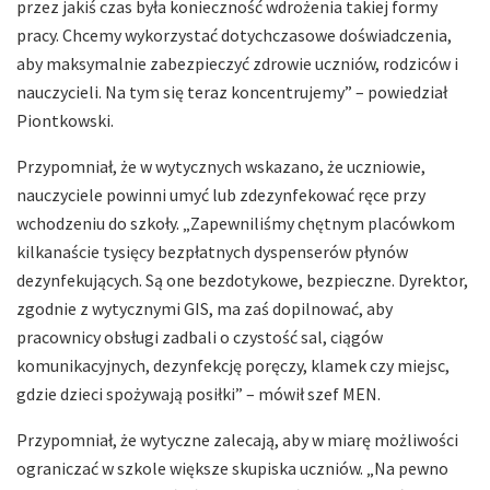
przez jakiś czas była konieczność wdrożenia takiej formy
pracy. Chcemy wykorzystać dotychczasowe doświadczenia,
aby maksymalnie zabezpieczyć zdrowie uczniów, rodziców i
nauczycieli. Na tym się teraz koncentrujemy” – powiedział
Piontkowski.
Przypomniał, że w wytycznych wskazano, że uczniowie,
nauczyciele powinni umyć lub zdezynfekować ręce przy
wchodzeniu do szkoły. „Zapewniliśmy chętnym placówkom
kilkanaście tysięcy bezpłatnych dyspenserów płynów
dezynfekujących. Są one bezdotykowe, bezpieczne. Dyrektor,
zgodnie z wytycznymi GIS, ma zaś dopilnować, aby
pracownicy obsługi zadbali o czystość sal, ciągów
komunikacyjnych, dezynfekcję poręczy, klamek czy miejsc,
gdzie dzieci spożywają posiłki” – mówił szef MEN.
Przypomniał, że wytyczne zalecają, aby w miarę możliwości
ograniczać w szkole większe skupiska uczniów. „Na pewno