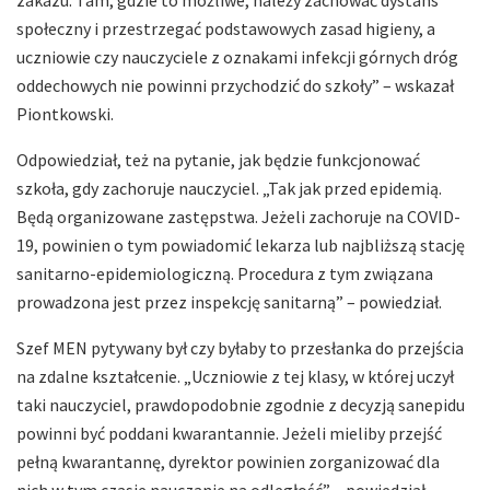
społeczny i przestrzegać podstawowych zasad higieny, a
uczniowie czy nauczyciele z oznakami infekcji górnych dróg
oddechowych nie powinni przychodzić do szkoły” – wskazał
Piontkowski.
Odpowiedział, też na pytanie, jak będzie funkcjonować
szkoła, gdy zachoruje nauczyciel. „Tak jak przed epidemią.
Będą organizowane zastępstwa. Jeżeli zachoruje na COVID-
19, powinien o tym powiadomić lekarza lub najbliższą stację
sanitarno-epidemiologiczną. Procedura z tym związana
prowadzona jest przez inspekcję sanitarną” – powiedział.
Szef MEN pytywany był czy byłaby to przesłanka do przejścia
na zdalne kształcenie. „Uczniowie z tej klasy, w której uczył
taki nauczyciel, prawdopodobnie zgodnie z decyzją sanepidu
powinni być poddani kwarantannie. Jeżeli mieliby przejść
pełną kwarantannę, dyrektor powinien zorganizować dla
nich w tym czasie nauczanie na odległość” – powiedział