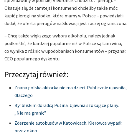
sprzedawany w polskiej Biedronce. Chodzi o… pierogi. –
Okazuje się, że tamtejsi konsumenci chcieliby także móc
kupić pierogi na słodko, które mamy w Polsce – powiedział i
dodał, że oferta pierogów na Słowacji jest raczej ograniczona.
– Chcą także większego wyboru alkoholu, należy jednak
podkreślić, że bardziej popularne niż w Polsce są tam wina,
co wynika z różnic w upodobaniach konsumentów – przyznał
CEO popularnego dyskontu.
Przeczytaj również:
Znana polska aktorka nie ma dzieci. Publicznie ujawniła,
dlaczego
Był bliskim doradcą Putina. Ujawnia szokujące plany.
„Nie ma granic”
Zderzenie autobusów w Katowicach. Kierowca wypadł
przez okno