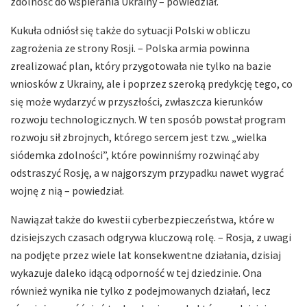
zdolność do wspierania Ukrainy – powiedział.
Kukuła odniósł się także do sytuacji Polski w obliczu
zagrożenia ze strony Rosji. – Polska armia powinna
zrealizować plan, który przygotowała nie tylko na bazie
wniosków z Ukrainy, ale i poprzez szeroką predykcję tego, co
się może wydarzyć w przyszłości, zwłaszcza kierunków
rozwoju technologicznych. W ten sposób powstał program
rozwoju sił zbrojnych, którego sercem jest tzw. „wielka
siódemka zdolności”, które powinniśmy rozwinąć aby
odstraszyć Rosję, a w najgorszym przypadku nawet wygrać
wojnę z nią – powiedział.
Nawiązał także do kwestii cyberbezpieczeństwa, które w
dzisiejszych czasach odgrywa kluczową rolę. – Rosja, z uwagi
na podjęte przez wiele lat konsekwentne działania, dzisiaj
wykazuje daleko idącą odporność w tej dziedzinie. Ona
również wynika nie tylko z podejmowanych działań, lecz