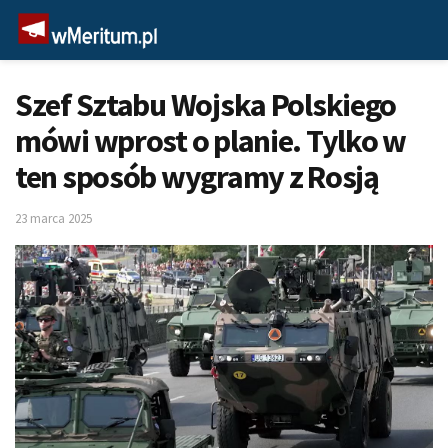
Szef Sztabu Wojska Polskiego
mówi wprost o planie. Tylko w
ten sposób wygramy z Rosją
23 marca 2025