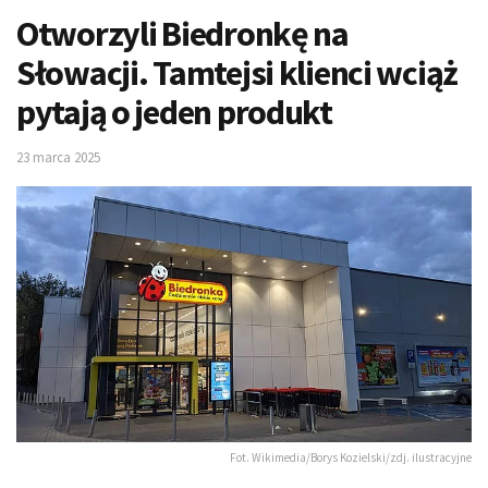
Otworzyli Biedronkę na
Słowacji. Tamtejsi klienci wciąż
pytają o jeden produkt
23 marca 2025
Fot. Wikimedia/Borys Kozielski/zdj. ilustracyjne