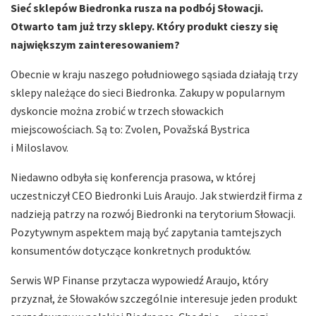
Sieć sklepów Biedronka rusza na podbój Słowacji.
Otwarto tam już trzy sklepy. Który produkt cieszy się
największym zainteresowaniem?
Obecnie w kraju naszego południowego sąsiada działają trzy
sklepy należące do sieci Biedronka. Zakupy w popularnym
dyskoncie można zrobić w trzech słowackich
miejscowościach. Są to: Zvolen, Považská Bystrica
i Miloslavov.
Niedawno odbyła się konferencja prasowa, w której
uczestniczył CEO Biedronki Luis Araujo. Jak stwierdził firma z
nadzieją patrzy na rozwój Biedronki na terytorium Słowacji.
Pozytywnym aspektem mają być zapytania tamtejszych
konsumentów dotyczące konkretnych produktów.
Serwis WP Finanse przytacza wypowiedź Araujo, który
przyznał, że Słowaków szczególnie interesuje jeden produkt