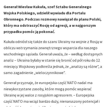
Generał Wiesław Kukuła, szef Sztabu Generalnego
Wojska Polskiego, udzielił wywiadu dla Portalu
Obronnego. Podczas rozmowy nawiązał do planu Polski,
który ma odstraszyć Rosję od agresji, a w najgorszym
przypadku pomóc ją pokonać.
Kukuła odniósł się także do szans Ukrainy na wojnie z Rosją w
obliczu wstrzymania zewnętrznego wsparcia dla naszego
wschodniego sąsiada. Generał uważa, że – według dostępnych
analiz – Ukraina byłaby w stanie się bronić od pół roku do 12
miesięcy. Wojskowy podkreśla jednak, że „analizy są różne”, a
samo zagadnienie „wieloczynnikowe”.
Generał przyznaje, że europejska część NATO nadal ma
niewykorzystane zasoby, które mogą pomóc wspierać
Ukrainę w jej walce z rosyjskim agresorem. – Europejska
część NATO ma wciąż bardzo duży, nienaruszony potencjał i