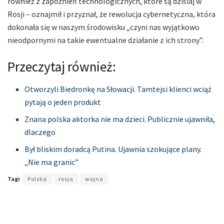
również z zapóźnień technologicznych, które są dzisiaj w
Rosji – oznajmił i przyznał, że rewolucja cybernetyczna, która
dokonała się w naszym środowisku „czyni nas wyjątkowo
nieodpornymi na takie ewentualne działanie z ich strony”.
Przeczytaj również:
Otworzyli Biedronkę na Słowacji. Tamtejsi klienci wciąż
pytają o jeden produkt
Znana polska aktorka nie ma dzieci. Publicznie ujawniła,
dlaczego
Był bliskim doradcą Putina. Ujawnia szokujące plany.
„Nie ma granic”
Tagi
Polska
rosja
wojna