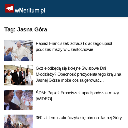
Tag:
Jasna Góra
Papież Franciszek zdradził dlaczego upadł
podczas mszy w Częstochowie
Gdzie odbędą się kolejne Światowe Dni
Młodzieży? Obecność prezydenta tego kraju na
Jasnej Górze może coś sugerować…
ŚDM: Papież Franciszek upadł podczas mszy
[WIDEO]
360 lat temu zakończyła się obrona Jasnej Góry