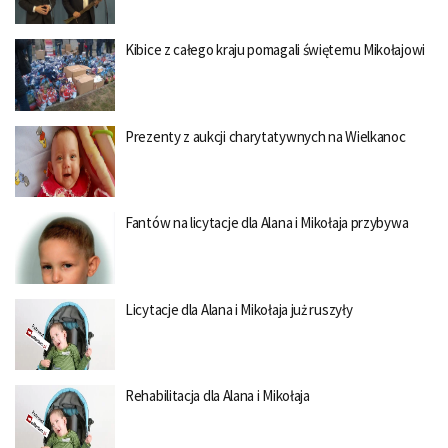
Kibice z całego kraju pomagali świętemu Mikołajowi
Prezenty z aukcji charytatywnych na Wielkanoc
Fantów na licytacje dla Alana i Mikołaja przybywa
Licytacje dla Alana i Mikołaja już ruszyły
Rehabilitacja dla Alana i Mikołaja