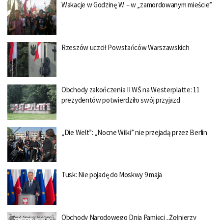
Wakacje w Godzinę W. – w „zamordowanym mieście”
Rzeszów uczcił Powstańców Warszawskich
Obchody zakończenia II WŚ na Westerplatte: 11
prezydentów potwierdziło swój przyjazd
„Die Welt”: „Nocne Wilki” nie przejadą przez Berlin
Tusk: Nie pojadę do Moskwy 9 maja
Obchody Narodowego Dnia Pamięci „Żołnierzy