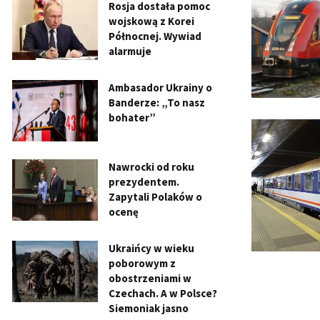
Rosja dostała pomoc
wojskową z Korei
Północnej. Wywiad
alarmuje
Ambasador Ukrainy o
Banderze: „To nasz
bohater”
Nawrocki od roku
prezydentem.
Zapytali Polaków o
ocenę
Ukraińcy w wieku
poborowym z
obostrzeniami w
Czechach. A w Polsce?
Siemoniak jasno