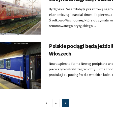
Bydgoska Pesa zdobyła prestiżową nagr
ekonomiczną Financial Times. To pierwsza 
Środkowo-Wschodniej, która otrzymała wy
renomowanego brytyjskiego ...
Polskie pociągi będą jeździ
Włoszech
Nowosądecka forma Newag podpisała wła
pierwszy kontrakt zagraniczny. Firma zob
produkcji 10 pociągów dla włoskich kolei. W
1
2