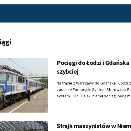
iągi
Pociągi do Łodzi i Gdańska
szybciej
Na trasie z Warszawy do Gdańska i Łodzi 
zostanie Europejski System Sterowania Po
system ETCS. Dzięki niemu pociągi będą mo
Strajk maszynistów w Nie