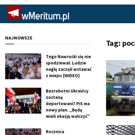
NAJNOWSZE
Tag:
poc
Tego Nawrocki się nie
spodziewał. Ludzie
naglę zaczęli wstawać
z miejsc [WIDEO]
Bezrobotni Ukraińcy
zostaną
deportowani? PiS ma
nowy plan. „Będą
mieli okazję walczyć”
Rocznica