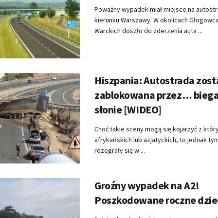
Poważny wypadek miał miejsce na autostr
kierunku Warszawy. W okolicach Głogowca
Warckich doszło do zderzenia auta ...
Hiszpania: Autostrada zost
zablokowana przez… biega
słonie [WIDEO]
Choć takie sceny mogą się kojarzyć z któ
afrykańskich lub azjatyckich, to jednak t
rozegrały się w ...
Groźny wypadek na A2!
Poszkodowane roczne dzie