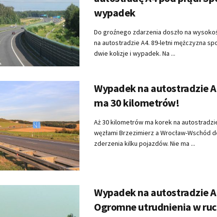
wypadek
Do groźnego zdarzenia doszło na wysokoś
na autostradzie A4. 89-letni mężczyzna 
dwie kolizje i wypadek. Na ...
Wypadek na autostradzie A
ma 30 kilometrów!
Aż 30 kilometrów ma korek na autostradzi
węzłami Brzezimierz a Wrocław-Wschód d
zderzenia kilku pojazdów. Nie ma ...
Wypadek na autostradzie A
Ogromne utrudnienia w ru