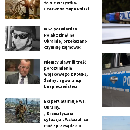
to nie wszystko.
Czerwona mapa Polski
MSZ potwierdza.
Polak zginął na
Ukrainie, przekazano
czym się zajmował
Niemcy ujawnili treść
porozumienia
wojskowego z Polską.
Żadnych gwarancji
bezpieczeństwa
Ekspert alarmuje ws.
Ukrainy.
„Dramatyczna
sytuacja”. Wskazał, co
może przesądzić o