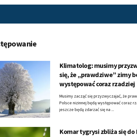
tępowanie
Klimatolog: musimy przyz
się, że „prawdziwe” zimy 
występować coraz rzadziej
Musimy zacząć się przyzwyczajać, że pra
Polsce nizinnej będą występować coraz rz
jeszcze będą zdarzać się na ...
Komar tygrysi zbliża się do 