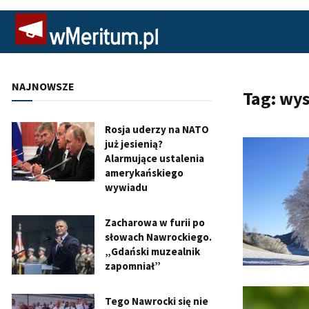
NAJNOWSZE
Tag:
wys
Rosja uderzy na NATO
już jesienią?
Alarmujące ustalenia
amerykańskiego
wywiadu
Zacharowa w furii po
słowach Nawrockiego.
„Gdański muzealnik
zapomniał”
Tego Nawrocki się nie