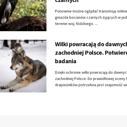
Ponownie można oglądać transmisję online
gniazda bocianów czarnych żyjących w je
terenie woj. łódzkiego. ...
Wilki powracają do dawnych
zachodniej Polsce. Potwier
badania
Dzięki ochronie wilki powracają do dawnyc
zachodniej Polsce. Do prawidłowej oceny 
drapieżników potrzebna jest znajomość wiel