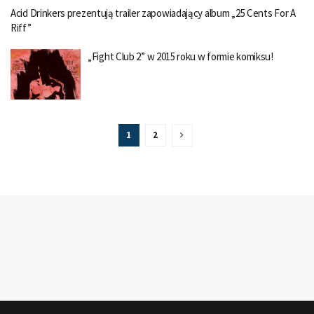
Acid Drinkers prezentują trailer zapowiadający album „25 Cents For A
Riff”
„Fight Club 2” w 2015 roku w formie komiksu!
1
2