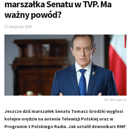
marszałka Senatu w TVP. Ma
ważny powód?
27 listopada 2020
Fot. Senat.gov.pl
Jeszcze dziś marszałek Senatu Tomasz Grodzki wygłosi
kolejne orędzie na antenie Telewizji Polskiej oraz w
Programie 1 Polskiego Radia. Jak ustalił dziennikarz RMF