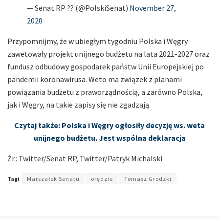
— Senat RP ?? (@PolskiSenat)
November 27,
2020
Przypomnijmy, że w ubiegłym tygodniu Polska i Węgry
zawetowały projekt unijnego budżetu na lata 2021-2027 oraz
fundusz odbudowy gospodarek państw Unii Europejskiej po
pandemii koronawirusa. Weto ma związek z planami
powiązania budżetu z praworządnością, a zarówno Polska,
jak i Węgry, na takie zapisy się nie zgadzają.
Czytaj także: Polska i Węgry ogłosiły decyzję ws. weta
unijnego budżetu. Jest wspólna deklaracja
Źr.: Twitter/Senat RP, Twitter/Patryk Michalski
Tagi
Marszałek Senatu
orędzie
Tomasz Grodzki