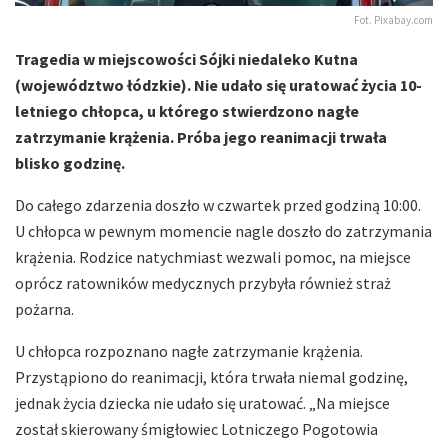
Fot. Pixabay.com
Tragedia w miejscowości Sójki niedaleko Kutna
(województwo łódzkie). Nie udało się uratować życia 10-
letniego chłopca, u którego stwierdzono nagłe
zatrzymanie krążenia. Próba jego reanimacji trwała
blisko godzinę.
Do całego zdarzenia doszło w czwartek przed godziną 10:00.
U chłopca w pewnym momencie nagle doszło do zatrzymania
krążenia. Rodzice natychmiast wezwali pomoc, na miejsce
oprócz ratowników medycznych przybyła również straż
pożarna.
U chłopca rozpoznano nagłe zatrzymanie krążenia.
Przystąpiono do reanimacji, która trwała niemal godzinę,
jednak życia dziecka nie udało się uratować. „Na miejsce
został skierowany śmigłowiec Lotniczego Pogotowia