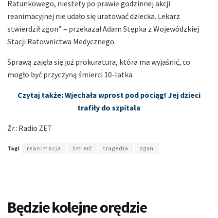
Ratunkowego, niestety po prawie godzinnej akcji
reanimacyjnej nie udało się uratować dziecka. Lekarz
stwierdził zgon” – przekazał Adam Stępka z Wojewódzkiej
Stacji Ratownictwa Medycznego.
Sprawą zajęła się już prokuratura, która ma wyjaśnić, co
mogło być przyczyną śmierci 10-latka.
Czytaj także: Wjechała wprost pod pociąg! Jej dzieci
trafiły do szpitala
Źr.: Radio ZET
Tagi
reanimacja
śmierć
tragedia
zgon
Będzie kolejne orędzie