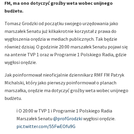
FM, ma ono dotyczyć groźby weta wobec unijnego
budżetu.
Tomasz Grodzki od początku swojego urzędowania jako
marszałek Senatu już kilkakrotnie korzystał z prawa do
wygłoszenia orędzia w mediach publicznych. Tak będzie
również dzisiaj. O godzinie 20:00 marszałek Senatu pojawi się
na antenie TVP 1 oraz w Programie 1 Polskiego Radia, gdzie
wygłosi orędzie.
Jak poinformował nieoficjalnie dziennikarz RMF FM Patryk
Michalski, który jako pierwszy poinformował o planach
marszałka, orędzie ma dotyczyć groźby weta wobec unijnego
budżetu.
ℹ️ O 20:00 w TVP 1 i Programie 1 Polskiego Radia
Marszałek Senatu
@profGrodzki
wygłosi orędzie.
pic.twitter.com/55FwEOfu9G