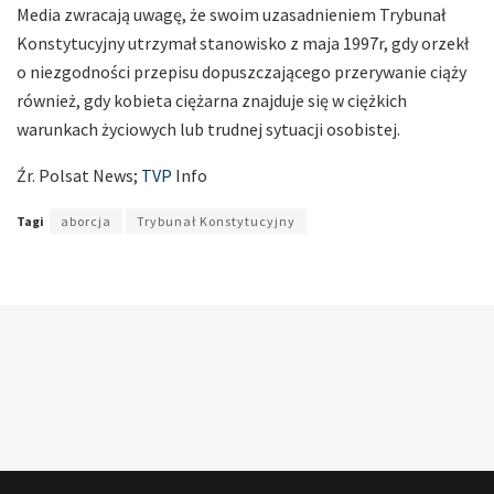
Media zwracają uwagę, że swoim uzasadnieniem Trybunał
Konstytucyjny utrzymał stanowisko z maja 1997r, gdy orzekł
o niezgodności przepisu dopuszczającego przerywanie ciąży
również, gdy kobieta ciężarna znajduje się w ciężkich
warunkach życiowych lub trudnej sytuacji osobistej.
Źr. Polsat News;
TVP
Info
Tagi
aborcja
Trybunał Konstytucyjny