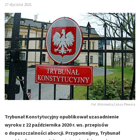
27 stycznia 2021
Fot. Wikimedia/Lukas Plewnia
Trybunał Konstytucyjny opublikował uzasadnienie
wyroku z 22 października 2020 r. ws. przepisów
o dopuszczalności aborcji. Przypomnijmy, Trybunał