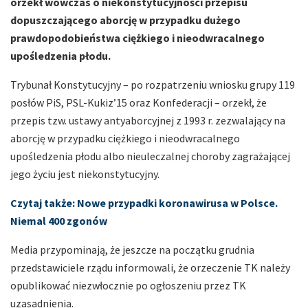
orzekł wówczas o niekonstytucyjności przepisu
dopuszczającego aborcję w przypadku dużego
prawdopodobieństwa ciężkiego i nieodwracalnego
upośledzenia płodu.
Trybunał Konstytucyjny – po rozpatrzeniu wniosku grupy 119
posłów PiS, PSL-Kukiz’15 oraz Konfederacji – orzekł, że
przepis tzw. ustawy antyaborcyjnej z 1993 r. zezwalający na
aborcję w przypadku ciężkiego i nieodwracalnego
upośledzenia płodu albo nieuleczalnej choroby zagrażającej
jego życiu jest niekonstytucyjny.
Czytaj także: Nowe przypadki koronawirusa w Polsce.
Niemal 400 zgonów
Media przypominają, że jeszcze na początku grudnia
przedstawiciele rządu informowali, że orzeczenie TK należy
opublikować niezwłocznie po ogłoszeniu przez TK
uzasadnienia.