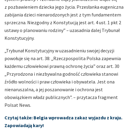
z pozbawieniem dziecka jego życia. Przesłanka eugeniczna
zabijania dzieci nienarodzonych jest z tym fundamentem
sprzeczna. Niezgodny z Konstytucją jest art. 4 ust. 1 pkt 2
ustawy o planowaniu rodziny” – uzasadnia dalej Trybunał
Konstytucyjny.
„Trybunał Konstytucyjny w uzasadnieniu swojej decyzji
powołuje się na art. 38: „Rzeczpospolita Polska zapewnia
każdemu człowiekowi prawną ochronę życia” oraz art. 30
„Przyrodzona i niezbywalna godność człowieka stanowi
źródło wolności i praw człowieka i obywatela. Jest ona
nienaruszalna, a jej poszanowanie i ochrona jest
obowiązkiem władz publicznych”. – przytacza fragment
Polsat News.
Czytaj także: Belgia wprowadza zakaz wyjazdu z kraju.
Zapowiadają kary!