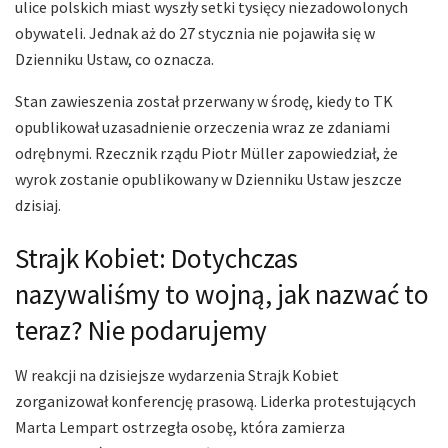
ulice polskich miast wyszły setki tysięcy niezadowolonych
obywateli. Jednak aż do 27 stycznia nie pojawiła się w
Dzienniku Ustaw, co oznacza.
Stan zawieszenia został przerwany w środę, kiedy to TK
opublikował uzasadnienie orzeczenia wraz ze zdaniami
odrębnymi. Rzecznik rządu Piotr Müller zapowiedział, że
wyrok zostanie opublikowany w Dzienniku Ustaw jeszcze
dzisiaj.
Strajk Kobiet: Dotychczas
nazywaliśmy to wojną, jak nazwać to
teraz? Nie podarujemy
W reakcji na dzisiejsze wydarzenia Strajk Kobiet
zorganizował konferencję prasową. Liderka protestujących
Marta Lempart ostrzegła osobę, która zamierza