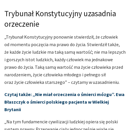
Trybunał Konstytucyjny uzasadnia
orzeczenie
„Trybunał Konstytucyjny ponownie stwierdził, że człowiek
od momentu poczęcia ma prawo do życia. Stwierdził także,
że każde życie ludzkie ma taką samą wartość; nie ma lepszych
i gorszych istot ludzkich, każdy człowiek ma jednakowe
prawo do życia. Taką samą wartość ma życie człowieka przed
narodzeniem, życie człowieka młodego i pełnego sił
oraz życie człowieka starszego” – czytamy w uzasadnieniu.
Czytaj także: „Nie miał orzeczenia o śmierci mózgu”. Ewa
Błaszczyk o śmierci polskiego pacjenta w Wielkiej
Brytanii
„Na tym fundamencie cywilizacji ludzkiej opiera się polski
system prawny. Przerwanie ciąży jednocześnie wiąże się