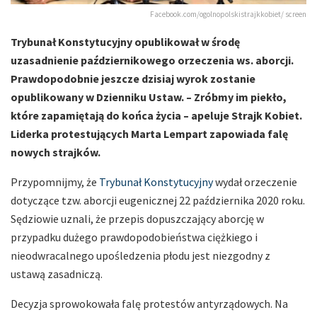
Facebook.com/ogolnopolskistrajkkobiet/ screen
Trybunał Konstytucyjny opublikował w środę
uzasadnienie październikowego orzeczenia ws. aborcji.
Prawdopodobnie jeszcze dzisiaj wyrok zostanie
opublikowany w Dzienniku Ustaw. – Zróbmy im piekło,
które zapamiętają do końca życia – apeluje Strajk Kobiet.
Liderka protestujących Marta Lempart zapowiada falę
nowych strajków.
Przypomnijmy, że
Trybunał Konstytucyjny
wydał orzeczenie
dotyczące tzw. aborcji eugenicznej 22 października 2020 roku.
Sędziowie uznali, że przepis dopuszczający aborcję w
przypadku dużego prawdopodobieństwa ciężkiego i
nieodwracalnego upośledzenia płodu jest niezgodny z
ustawą zasadniczą.
Decyzja sprowokowała falę protestów antyrządowych. Na