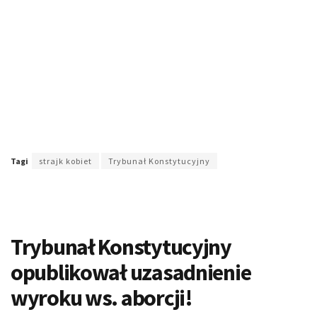
Tagi
strajk kobiet
Trybunał Konstytucyjny
Trybunał Konstytucyjny
opublikował uzasadnienie
wyroku ws. aborcji!