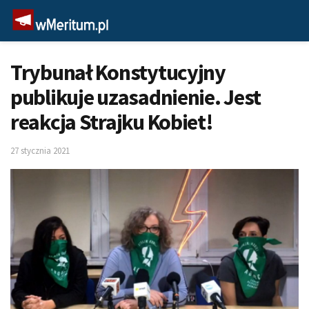
Trybunał Konstytucyjny
publikuje uzasadnienie. Jest
reakcja Strajku Kobiet!
27 stycznia 2021