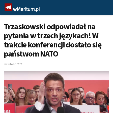
Trzaskowski odpowiadał na
pytania w trzech językach! W
trakcie konferencji dostało się
państwom NATO
26 lutego 2025