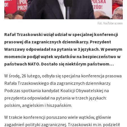
Fot. YouTube screen
Rafał Trzaskowski wziął udział w specjalnej konferencji
prasowej dla zagranicznych dziennikarzy. Prezydent
Warszawy odpowiadał na pytania w 3 językach. W pewnym
momencie podjął wątek wydatków na bezpieczeństwo w
państwach NATO. Dostało się niektórym państwom…
W środę, 26 lutego, odbyła się specjalna konferencja prasowa
Rafała Trzaskowskiego dla zagranicznych dziennikarzy.
Podczas spotkania kandydat Koalicji Obywatelskiej na
prezydenta odpowiadał na pytania w trzech językach:
polskim, angielskim i hiszpańskim.
W trakcie konferencji poruszano wiele wątków, głównie
zagadnień polityki zagranicznej. Trzaskowski m.in. podzielił