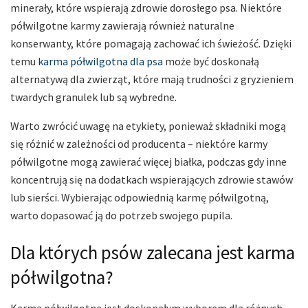
minerały, które wspierają zdrowie dorosłego psa. Niektóre
półwilgotne karmy zawierają również naturalne
konserwanty, które pomagają zachować ich świeżość. Dzięki
temu
karma półwilgotna dla psa
może być doskonałą
alternatywą dla zwierząt, które mają trudności z gryzieniem
twardych granulek lub są wybredne.
Warto zwrócić uwagę na etykiety, ponieważ składniki mogą
się różnić w zależności od producenta – niektóre karmy
półwilgotne mogą zawierać więcej białka, podczas gdy inne
koncentrują się na dodatkach wspierających zdrowie stawów
lub sierści. Wybierając odpowiednią karmę półwilgotną,
warto dopasować ją do potrzeb swojego pupila.
Dla których psów zalecana jest karma
półwilgotna?
Karma półwilgotna jest doskonałym wyborem dla różnych