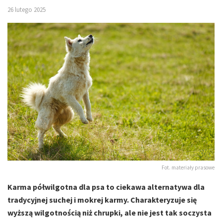
26 lutego 2025
Fot. materiały prasowe
Karma półwilgotna dla psa to ciekawa alternatywa dla
tradycyjnej suchej i mokrej karmy. Charakteryzuje się
wyższą wilgotnością niż chrupki, ale nie jest tak soczysta