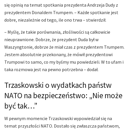
się opinią na temat spotkania prezydenta Andrzeja Dudy z
prezydentem Donaldem Trumpem. – Każde spotkanie jest
dobre, niezależnie od tego, ile ono trwa – stwierdził.
– Myślę, że takie porównania, złośliwości są całkowicie
nieuprawnione. Dobrze, że prezydent Duda był w
Waszyngtonie, dobrze że miał czas z prezydentem Trumpem.
Jestem absolutnie przekonany, że mówił prezydentowi
Trumpowi to samo, co my byśmy mu powiedzieli. W to ufam i
taka rozmowa jest na pewno potrzebna – dodał.
Trzaskowski o wydatkach państw
NATO na bezpieczeństwo: „Nie może
być tak…”
W pewnym momencie Trzaskowski wypowiedział się na
temat przyszłości NATO. Dostało się zwłaszcza państwom,