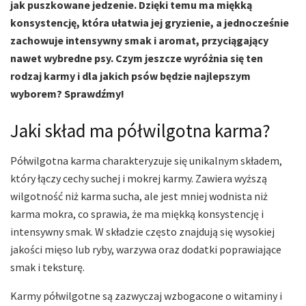
jak puszkowane jedzenie. Dzięki temu ma miękką
konsystencję, która ułatwia jej gryzienie, a jednocześnie
zachowuje intensywny smak i aromat, przyciągający
nawet wybredne psy. Czym jeszcze wyróżnia się ten
rodzaj karmy i dla jakich psów będzie najlepszym
wyborem? Sprawdźmy!
Jaki skład ma półwilgotna karma?
Półwilgotna karma charakteryzuje się unikalnym składem,
który łączy cechy suchej i mokrej karmy. Zawiera wyższą
wilgotność niż karma sucha, ale jest mniej wodnista niż
karma mokra, co sprawia, że ma miękką konsystencję i
intensywny smak. W składzie często znajdują się wysokiej
jakości mięso lub ryby, warzywa oraz dodatki poprawiające
smak i teksturę.
Karmy półwilgotne są zazwyczaj wzbogacone o witaminy i