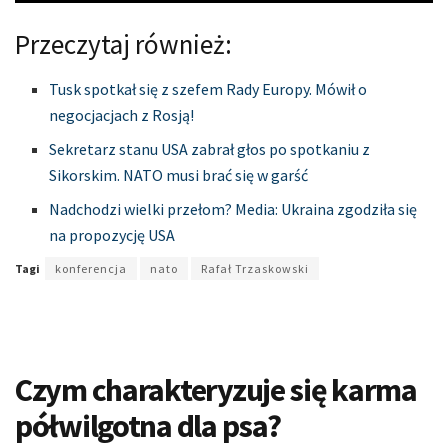
Przeczytaj również:
Tusk spotkał się z szefem Rady Europy. Mówił o
negocjacjach z Rosją!
Sekretarz stanu USA zabrał głos po spotkaniu z
Sikorskim. NATO musi brać się w garść
Nadchodzi wielki przełom? Media: Ukraina zgodziła się
na propozycję USA
Tagi
konferencja
nato
Rafał Trzaskowski
Czym charakteryzuje się karma
półwilgotna dla psa?