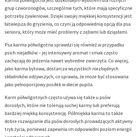
grup czworonogów, szczególnie tych, które mają specyficzne
potrzeby żywieniowe. Dzięki swojej miękkiej konsystencji jest
łatwiejsza do gryzienia, co czyni ją odpowiednią opcją dla psa
seniora, który może mieć problemy z zębami lub dziąsłami.
Psa karma półwilgotna sprawdzi się również w przypadku
psich niejadków – jej intensywny aromat i smak często
zachęcają do jedzenia nawet wybredne zwierzęta. Co więcej,
jako karma bytowa, dostarcza wszystkich niezbędnych
składników odżywczych, co sprawia, że może być stosowana
jako pełnoporcjowy posiłek w diecie pupila.
Karm półwilgotnych często używa się także u psów
dorosłych, które nie tolerują suchej karmy lub preferują
bardziej miękką konsystencję. Półmiękka karma to także
dobre rozwiązanie dla psów dorosłych prowadzących aktywny
tryb życia, ponieważ zapewnia im odpowiedni poziom energii
i wartości odżywczych.