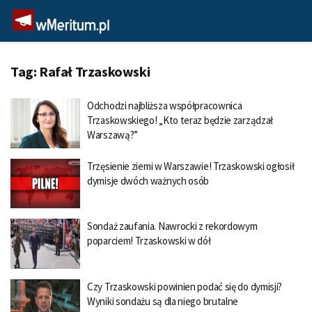
Tag:
Rafał Trzaskowski
Odchodzi najbliższa współpracownica
Trzaskowskiego! „Kto teraz będzie zarządzał
Warszawą?”
Trzęsienie ziemi w Warszawie! Trzaskowski ogłosił
dymisje dwóch ważnych osób
Sondaż zaufania. Nawrocki z rekordowym
poparciem! Trzaskowski w dół
Czy Trzaskowski powinien podać się do dymisji?
Wyniki sondażu są dla niego brutalne