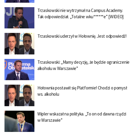
Trzaskowski nie wytrzymał na Campus Academy.
Tak odpowiedział. „Totalne wku******e” [WIDEO]
Trzaskowski uderzył w Hołownię. Jest odpowiedź!
Trzaskowski: „Mamy decyzję, że będzie ograniczenie
alkoholu w Warszawie”
Hołownia postawił się Platformie! Chodzi o pomysł
ws. alkoholu
Wipler wskazał na polityka. „To on od dawna rządzi
w Warszawie”