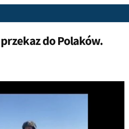
 przekaz do Polaków.