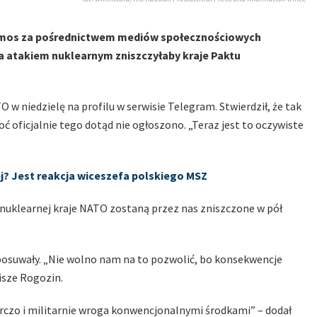
kosmos za pośrednictwem mediów społecznościowych
a atakiem nuklearnym zniszczyłaby kraje Paktu
 niedzielę na profilu w serwisie Telegram. Stwierdził, że tak
 oficjalnie tego dotąd nie ogłoszono. „Teraz jest to oczywiste
ej? Jest reakcja wiceszefa polskiego MSZ
 nuklearnej kraje NATO zostaną przez nas zniszczone w pół
 posuwały. „Nie wolno nam na to pozwolić, bo konsekwencje
isze Rogozin.
rczo i militarnie wroga konwencjonalnymi środkami” – dodał