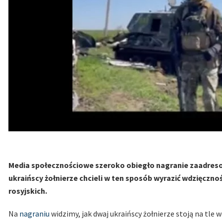
Media społecznościowe szeroko obiegło nagranie zaadreso
ukraińscy żołnierze chcieli w ten sposób wyrazić wdzięcz
rosyjskich.
Na
nagraniu
widzimy, jak dwaj ukraińscy żołnierze stoją na tl