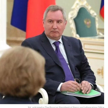
fot. wikimedia/The Russian Presidential Press and Information Office