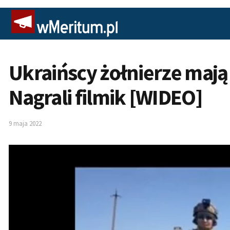
Ukraińscy żołnierze mają
Nagrali filmik [WIDEO]
9 maja 2022