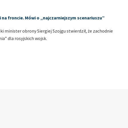
ji na froncie. Mówi o „najczarniejszym scenariuszu”
ki minister obrony Siergiej Szojgu stwierdził, że zachodnie
a” dla rosyjskich wojsk.