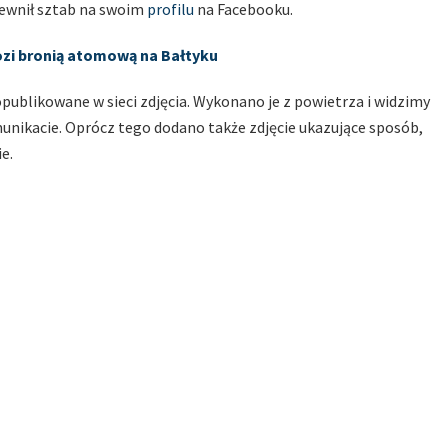
apewnił sztab na swoim
profilu
na Facebooku.
ozi bronią atomową na Bałtyku
ublikowane w sieci zdjęcia. Wykonano je z powietrza i widzimy
unikacie. Oprócz tego dodano także zdjęcie ukazujące sposób,
e.