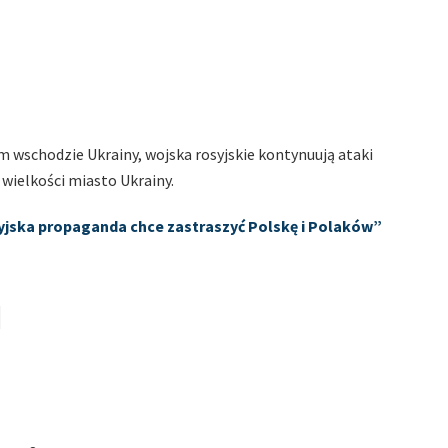
wschodzie Ukrainy, wojska rosyjskie kontynuują ataki
wielkości miasto Ukrainy.
syjska propaganda chce zastraszyć Polskę i Polaków”