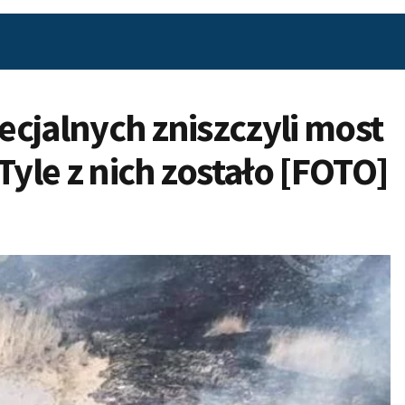
pecjalnych zniszczyli most
Tyle z nich zostało [FOTO]