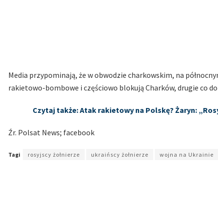
Media przypominają, że w obwodzie charkowskim, na północnym 
rakietowo-bombowe i częściowo blokują Charków, drugie co do 
Czytaj także: Atak rakietowy na Polskę? Żaryn: „Ro
Źr. Polsat News; facebook
Tagi
rosyjscy żołnierze
ukraińscy żołnierze
wojna na Ukrainie