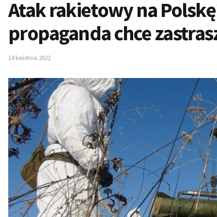
Atak rakietowy na Polskę
propaganda chce zastras
14 kwietnia 2022