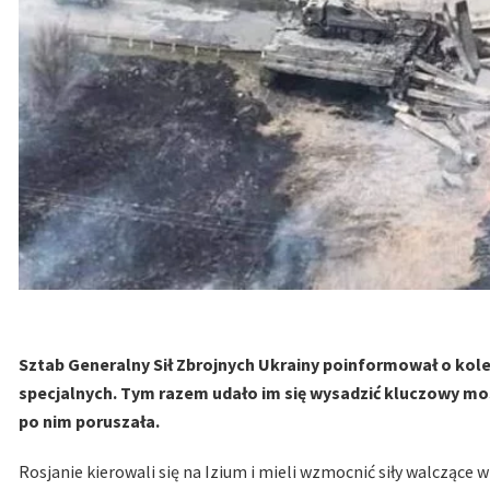
Sztab Generalny Sił Zbrojnych Ukrainy poinformował o kolej
specjalnych. Tym razem udało im się wysadzić kluczowy most
po nim poruszała.
Rosjanie kierowali się na Izium i mieli wzmocnić siły walczące