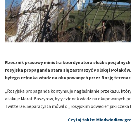
Rzecznik prasowy ministra koordynatora służb specjalnych 
rosyjska propaganda stara się zastraszyć Polskę i Polaków
byłego członka władz na okupowanych przez Rosję terenac
„Rosyjska propaganda kontynuuje nagłaśnianie przekazu, który
atakuje Marat Baszyrow, były członek władz na okupowanych pr
Twitterze. Separatysta mówił o „rosyjskim odwecie” jaki czeka 
Czytaj także: Miedwiediew gr