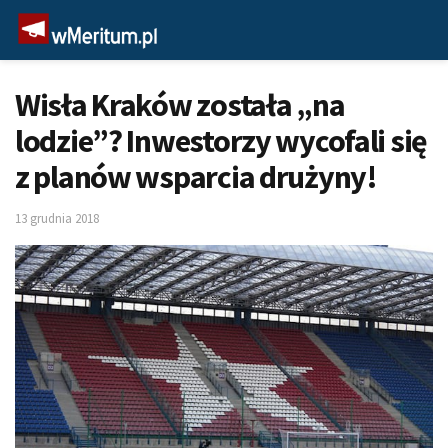
Wisła Kraków została „na
lodzie”? Inwestorzy wycofali się
z planów wsparcia drużyny!
13 grudnia 2018