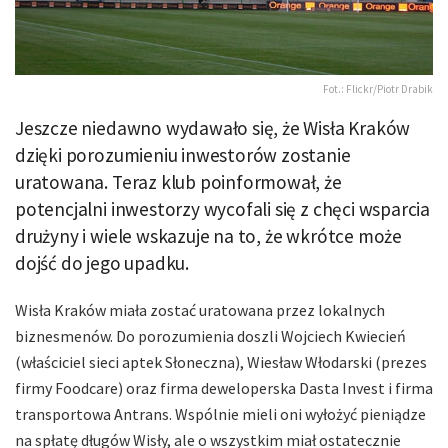
Fot.: Flickr/Piotr Drabik
Jeszcze niedawno wydawało się, że Wisła Kraków
dzięki porozumieniu inwestorów zostanie
uratowana. Teraz klub poinformował, że
potencjalni inwestorzy wycofali się z chęci wsparcia
drużyny i wiele wskazuje na to, że wkrótce może
dojść do jego upadku.
Wisła Kraków miała zostać uratowana przez lokalnych
biznesmenów. Do porozumienia doszli Wojciech Kwiecień
(właściciel sieci aptek Słoneczna), Wiesław Włodarski (prezes
firmy Foodcare) oraz firma deweloperska Dasta Invest i firma
transportowa Antrans. Wspólnie mieli oni wyłożyć pieniądze
na spłatę długów Wisły, ale o wszystkim miał ostatecznie