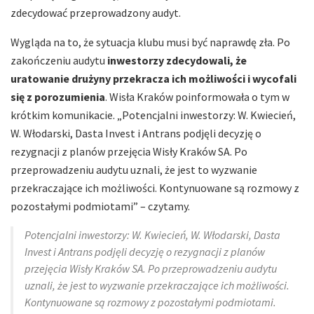
zdecydować przeprowadzony audyt.
Wygląda na to, że sytuacja klubu musi być naprawdę zła. Po
zakończeniu audytu
inwestorzy zdecydowali, że
uratowanie drużyny przekracza ich możliwości i wycofali
się z porozumienia
. Wisła Kraków poinformowała o tym w
krótkim komunikacie. „Potencjalni inwestorzy: W. Kwiecień,
W. Włodarski, Dasta Invest i Antrans podjęli decyzję o
rezygnacji z planów przejęcia Wisły Kraków SA. Po
przeprowadzeniu audytu uznali, że jest to wyzwanie
przekraczające ich możliwości. Kontynuowane są rozmowy z
pozostałymi podmiotami” – czytamy.
Potencjalni inwestorzy: W. Kwiecień, W. Włodarski, Dasta
Invest i Antrans podjęli decyzję o rezygnacji z planów
przejęcia Wisły Kraków SA. Po przeprowadzeniu audytu
uznali, że jest to wyzwanie przekraczające ich możliwości.
Kontynuowane są rozmowy z pozostałymi podmiotami.