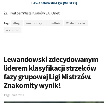
Lewandowskiego [WIDEO]
Źr.: Twitter/Wisła Kraków SA, Onet
Tagi
długi
inwestorzy
upadłość
Wisła Kraków
wsparcie
Lewandowski zdecydowanym
liderem klasyfikacji strzelców
fazy grupowej Ligi Mistrzów.
Znakomity wynik!
13 grudnia 2018