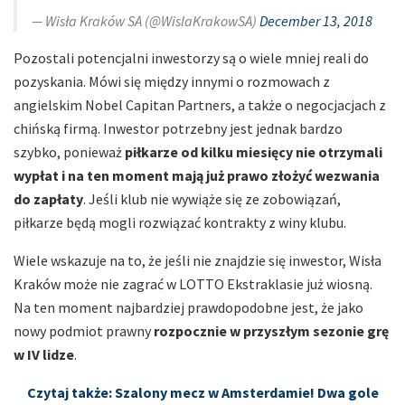
— Wisła Kraków SA (@WislaKrakowSA)
December 13, 2018
Pozostali potencjalni inwestorzy są o wiele mniej reali do
pozyskania. Mówi się między innymi o rozmowach z
angielskim Nobel Capitan Partners, a także o negocjacjach z
chińską firmą. Inwestor potrzebny jest jednak bardzo
szybko, ponieważ
piłkarze od kilku miesięcy nie otrzymali
wypłat i na ten moment mają już prawo złożyć wezwania
do zapłaty
. Jeśli klub nie wywiąże się ze zobowiązań,
piłkarze będą mogli rozwiązać kontrakty z winy klubu.
Wiele wskazuje na to, że jeśli nie znajdzie się inwestor, Wisła
Kraków może nie zagrać w LOTTO Ekstraklasie już wiosną.
Na ten moment najbardziej prawdopodobne jest, że jako
nowy podmiot prawny
rozpocznie w przyszłym sezonie grę
w IV lidze
.
Czytaj także: Szalony mecz w Amsterdamie! Dwa gole