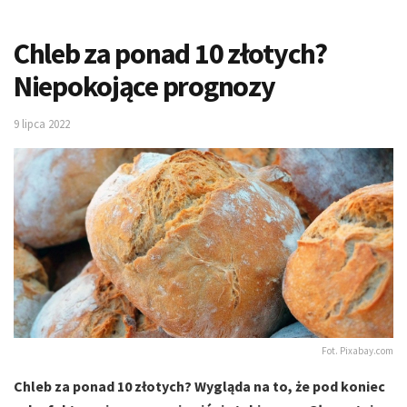
Chleb za ponad 10 złotych?
Niepokojące prognozy
9 lipca 2022
Fot. Pixabay.com
Chleb za ponad 10 złotych? Wygląda na to, że pod koniec