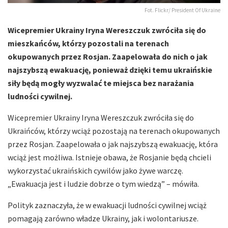
Fot. Flickr/ President Of Ukraine
Wicepremier Ukrainy Iryna Wereszczuk zwróciła się do
mieszkańców, którzy pozostali na terenach
okupowanych przez Rosjan. Zaapelowała do nich o jak
najszybszą ewakuację, ponieważ dzięki temu ukraińskie
siły będą mogły wyzwalać te miejsca bez narażania
ludności cywilnej.
Wicepremier Ukrainy Iryna Wereszczuk zwróciła się do
Ukraińców, którzy wciąż pozostają na terenach okupowanych
przez Rosjan. Zaapelowała o jak najszybszą ewakuację, która
wciąż jest możliwa. Istnieje obawa, że Rosjanie będą chcieli
wykorzystać ukraińskich cywilów jako żywe warczę.
„Ewakuacja jest i ludzie dobrze o tym wiedzą” – mówiła.
Polityk zaznaczyła, że w ewakuacji ludności cywilnej wciąż
pomagają zarówno władze Ukrainy, jak i wolontariusze.