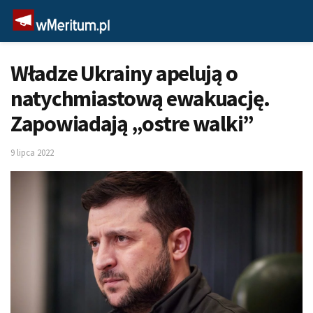
Władze Ukrainy apelują o
natychmiastową ewakuację.
Zapowiadają „ostre walki”
9 lipca 2022