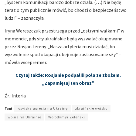
„System komunikacji bardzo dobrze działa. (…) Nie będę
teraz o tym publicznie mówić, bo chodzi o bezpieczeństwo
ludzi” – zaznaczyła.
Iryna Wereszczuk przestrzega przed „ostrymi walkami” w
momencie, gdy siły ukraińskie będą wyzwalać okupowane
przez Rosjan tereny. „Nasza artyleria musi działać, bo
wyzwolenie spod okupacji obejmuje zastosowanie siły” –
mówiła wicepremier.
Czytaj także: Rosjanie podpalili pola ze zbożem.
„Zapamiętaj ten obraz”
Źr.: Interia
Tagi
rosyjska agresja na Ukrainę
ukraińskie wojsko
wojna na Ukrainie
Wołodymyr Zełenski