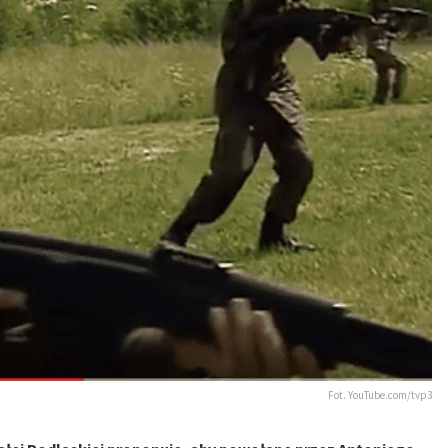
Fot. YouTube.com/tvp3