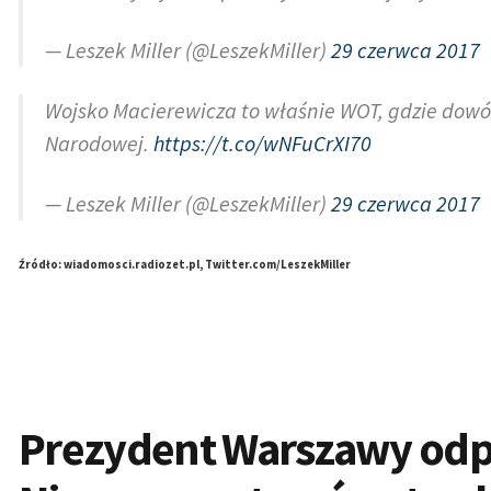
— Leszek Miller (@LeszekMiller)
29 czerwca 2017
Wojsko Macierewicza to właśnie WOT, gdzie dow
Narodowej.
https://t.co/wNFuCrXI70
— Leszek Miller (@LeszekMiller)
29 czerwca 2017
Źródło: wiadomosci.radiozet.pl, Twitter.com/LeszekMiller
Prezydent Warszawy odpie