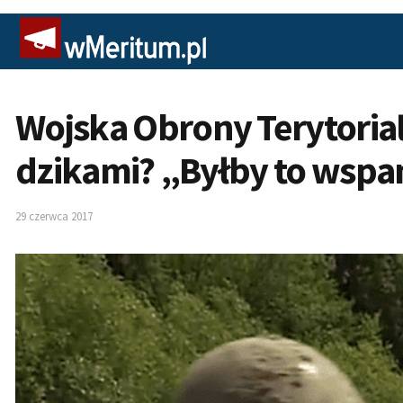
Wojska Obrony Terytoria
dzikami? „Byłby to wspa
29 czerwca 2017