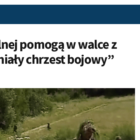
lnej pomogą w walce z
niały chrzest bojowy”