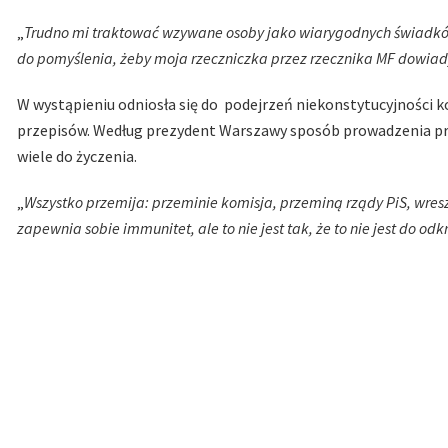
„
Trudno mi traktować wzywane osoby jako wiarygodnych świadków.
do pomyślenia, żeby moja rzeczniczka przez rzecznika MF dowiady
W wystąpieniu odniosła się do podejrzeń niekonstytucyjności ko
przepisów. Według prezydent Warszawy sposób prowadzenia pr
wiele do życzenia.
„
Wszystko przemija: przeminie komisja, przeminą rządy PiS, wre
zapewnia sobie immunitet, ale to nie jest tak, że to nie jest do od