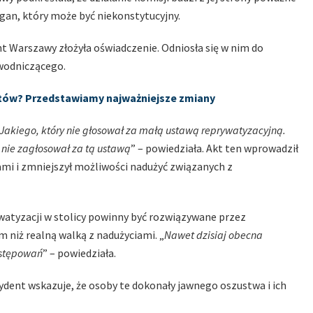
rgan, który może być niekonstytucyjny.
nt Warszawy złożyła oświadczenie. Odniosła się w nim do
ewodniczącego.
ntów? Przedstawiamy najważniejsze zmiany
 Jakiego, który nie głosował za małą ustawą reprywatyzacyjną.
ą nie zagłosował za tą ustawą
” – powiedziała. Akt ten wprowadził
mi i zmniejszył możliwości nadużyć związanych z
atyzacji w stolicy powinny być rozwiązywane przez
m niż realną walką z nadużyciami. „
Nawet dzisiaj obecna
ostępowań
” – powiedziała.
ydent wskazuje, że osoby te dokonały jawnego oszustwa i ich