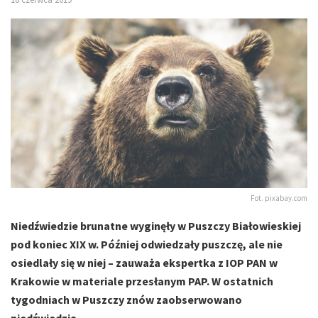
Fot. pixabay.com
Niedźwiedzie brunatne wyginęły w Puszczy Białowieskiej
pod koniec XIX w. Później odwiedzały puszczę, ale nie
osiedlały się w niej – zauważa ekspertka z IOP PAN w
Krakowie w materiale przesłanym PAP. W ostatnich
tygodniach w Puszczy znów zaobserwowano
niedźwiedzia.