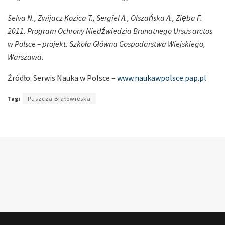
Selva N., Zwijacz Kozica T., Sergiel A., Olszańska A., Zięba F.
2011. Program Ochrony Niedźwiedzia Brunatnego Ursus arctos
w Polsce – projekt. Szkoła Główna Gospodarstwa Wiejskiego,
Warszawa.
Źródło: Serwis Nauka w Polsce –
www.naukawpolsce.pap.pl
Tagi
Puszcza Białowieska