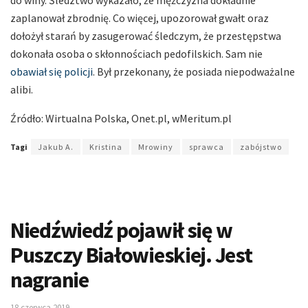
zaplanował zbrodnię. Co więcej, upozorował gwałt oraz
dołożył starań by zasugerować śledczym, że przestępstwa
dokonała osoba o skłonnościach pedofilskich. Sam nie
obawiał się policji
. Był przekonany, że posiada niepodważalne
alibi.
Źródło: Wirtualna Polska, Onet.pl, wMeritum.pl
Tagi
Jakub A.
Kristina
Mrowiny
sprawca
zabójstwo
Niedźwiedź pojawił się w
Puszczy Białowieskiej. Jest
nagranie
18 czerwca 2019