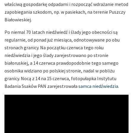
właściwą gospodarkę odpadami i rozpocząć wdrażanie metod
zapobiegania szkodom, np. w pasiekach, na terenie Puszczy
Białowieskiej.
Po niemal 70 latach niedźwiedź i ślady jego obecności są
regularnie, od ponad już miesiąca, odnotowywane po obu
stronach granicy. Na początku czerwca tego roku
niedźwiedzia i jego ślady zarejestrowano po stronie
białoruskiej, a 14 czerwca prawdopodobnie tego samego
osobnika widziano po polskiej stronie, nadal w pobliżu
granicy. Nocą z 14 na 15 czerwca, fotopułapka Instytutu
Badania Ssaków PAN zarejestrowała
samca niedźwiedzia
.