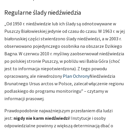
Regularne ślady niedźwiedzia
„Od 1950 r. niedźwiedzie lub ich ślady są odnotowywane w
Puszczy Białowieskiej jedynie od czasu do czasu. W 1963 r. w jej
białoruskiej części stwierdzono ślady niedźwiedzi, a w 2003 r.
obserwowano pojedynczego osobnika na obszarze Dzikiego
Bagna. W czerwcu 2010 r. myśliwy zaobserwował niedźwiedzia
po polskiej stronie Puszczy, w pobliżu wsi Babia Góra (choć
jest to informacja niepotwierdzona). Z tego powodu
opracowany, ale niewdrożony
Plan Ochrony
Niedźwiedzia
Brunatnego Ursus arctos w Polsce, zalecał włączenie regionu
podlaskiego do programu monitoringu” – czytamy w
informacji prasowej.
Prawdopodobnie najważniejszym przesłaniem dla ludzi
jest:
nigdy nie karm niedźwiedzi
! Instytucje i osoby
odpowiedzialne powinny z większą determinacją dbać o