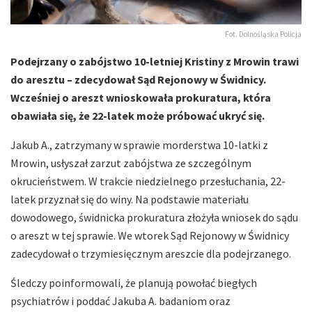
Fot. Dolnośląska Policja
Podejrzany o zabójstwo 10-letniej Kristiny z Mrowin trawi
do aresztu – zdecydował Sąd Rejonowy w Świdnicy.
Wcześniej o areszt wnioskowała prokuratura, która
obawiała się, że 22-latek może próbować ukryć się.
Jakub A., zatrzymany w sprawie morderstwa 10-latki z
Mrowin, usłyszał zarzut zabójstwa ze szczególnym
okrucieństwem. W trakcie niedzielnego przesłuchania, 22-
latek przyznał się do winy. Na podstawie materiału
dowodowego, świdnicka prokuratura złożyła wniosek do sądu
o areszt w tej sprawie. We wtorek Sąd Rejonowy w Świdnicy
zadecydował o trzymiesięcznym areszcie dla podejrzanego.
Śledczy poinformowali, że planują powołać biegłych
psychiatrów i poddać Jakuba A. badaniom oraz