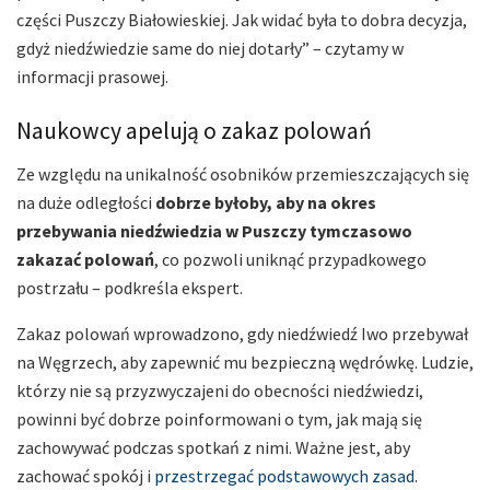
części Puszczy Białowieskiej. Jak widać była to dobra decyzja,
gdyż niedźwiedzie same do niej dotarły” – czytamy w
informacji prasowej.
Naukowcy apelują o zakaz polowań
Ze względu na unikalność osobników przemieszczających się
na duże odległości
dobrze byłoby, aby na okres
przebywania niedźwiedzia w Puszczy tymczasowo
zakazać polowań
, co pozwoli uniknąć przypadkowego
postrzału – podkreśla ekspert.
Zakaz polowań wprowadzono, gdy niedźwiedź Iwo przebywał
na Węgrzech, aby zapewnić mu bezpieczną wędrówkę. Ludzie,
którzy nie są przyzwyczajeni do obecności niedźwiedzi,
powinni być dobrze poinformowani o tym, jak mają się
zachowywać podczas spotkań z nimi. Ważne jest, aby
zachować spokój i
przestrzegać podstawowych zasad
.