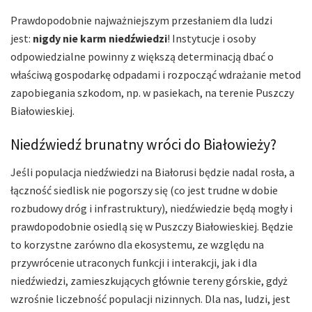
Prawdopodobnie najważniejszym przesłaniem dla ludzi
jest:
nigdy nie karm niedźwiedzi
! Instytucje i osoby
odpowiedzialne powinny z większą determinacją dbać o
właściwą gospodarkę odpadami i rozpocząć wdrażanie metod
zapobiegania szkodom, np. w pasiekach, na terenie Puszczy
Białowieskiej.
Niedźwiedź brunatny wróci do Białowieży?
Jeśli populacja niedźwiedzi na Białorusi będzie nadal rosła, a
łączność siedlisk nie pogorszy się (co jest trudne w dobie
rozbudowy dróg i infrastruktury), niedźwiedzie będą mogły i
prawdopodobnie osiedlą się w Puszczy Białowieskiej. Będzie
to korzystne zarówno dla ekosystemu, ze względu na
przywrócenie utraconych funkcji i interakcji, jak i dla
niedźwiedzi, zamieszkujących głównie tereny górskie, gdyż
wzrośnie liczebność populacji nizinnych. Dla nas, ludzi, jest