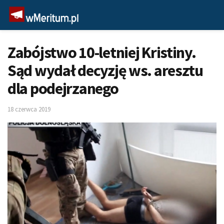
Zabójstwo 10-letniej Kristiny.
Sąd wydał decyzję ws. aresztu
dla podejrzanego
18 czerwca 2019