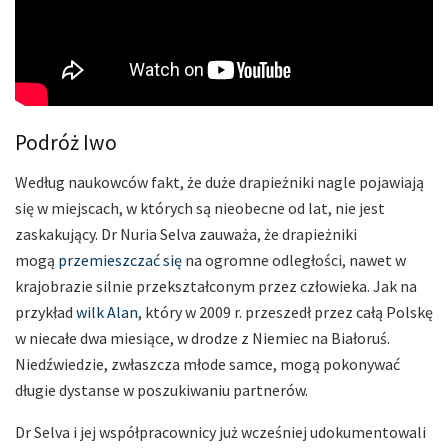
Podróż Iwo
Według naukowców fakt, że duże drapieżniki nagle pojawiają
się w miejscach, w których są nieobecne od lat, nie jest
zaskakujący. Dr Nuria Selva zauważa, że drapieżniki
mogą
przemieszczać się
na ogromne odległości, nawet w
krajobrazie silnie przekształconym przez człowieka. Jak na
przykład
wilk Alan
, który w 2009 r. przeszedł przez całą Polskę
w niecałe dwa miesiące, w drodze z Niemiec na Białoruś.
Niedźwiedzie, zwłaszcza młode samce, mogą pokonywać
długie dystanse w poszukiwaniu partnerów.
Dr Selva i jej współpracownicy już wcześniej udokumentowali