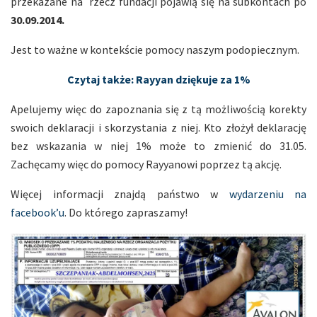
przekazane na rzecz fundacji pojawią się na subkontach po
30.09.2014.
Jest to ważne w kontekście pomocy naszym podopiecznym.
Czytaj także: Rayyan dziękuje za 1%
Apelujemy więc do zapoznania się z tą możliwością korekty
swoich deklaracji i skorzystania z niej. Kto złożył deklarację
bez wskazania w niej 1% może to zmienić do 31.05.
Zachęcamy więc do pomocy Rayyanowi poprzez tą akcję.
Więcej informacji znajdą państwo w
wydarzeniu na
facebook’u
. Do którego zapraszamy!