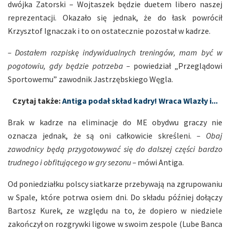
dwójka Zatorski – Wojtaszek będzie duetem libero naszej
reprezentacji. Okazało się jednak, że do łask powrócił
Krzysztof Ignaczak i to on ostatecznie pozostał w kadrze.
– Dostałem rozpiskę indywidualnych treningów, mam być w
pogotowiu, gdy będzie potrzeba –
powiedział „Przeglądowi
Sportowemu” zawodnik Jastrzębskiego Węgla.
Czytaj także:
Antiga podał skład kadry! Wraca Wlazły i...
Brak w kadrze na eliminacje do ME obydwu graczy nie
oznacza jednak, że są oni całkowicie skreśleni.
– Obaj
zawodnicy będą przygotowywać się do dalszej części bardzo
trudnego i obfitującego w gry sezonu –
mówi Antiga.
Od poniedziałku polscy siatkarze przebywają na zgrupowaniu
w Spale, które potrwa osiem dni. Do składu później dołączy
Bartosz Kurek, ze względu na to, że dopiero w niedziele
zakończył on rozgrywki ligowe w swoim zespole (Lube Banca