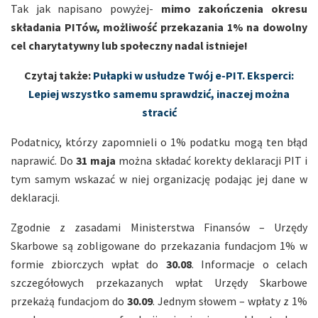
Tak jak napisano powyżej-
mimo zakończenia okresu
składania PITów, możliwość przekazania 1% na dowolny
cel charytatywny lub społeczny nadal istnieje!
Czytaj także:
Pułapki w usłudze Twój e-PIT. Eksperci:
Lepiej wszystko samemu sprawdzić, inaczej można
stracić
Podatnicy, którzy zapomnieli o 1% podatku mogą ten błąd
naprawić. Do
31 maja
można składać korekty deklaracji PIT i
tym samym wskazać w niej organizację podając jej dane w
deklaracji.
Zgodnie z zasadami Ministerstwa Finansów – Urzędy
Skarbowe są zobligowane do przekazania fundacjom 1% w
formie zbiorczych wpłat do
30.08
. Informacje o celach
szczegółowych przekazanych wpłat Urzędy Skarbowe
przekażą fundacjom do
30.09
. Jednym słowem – wpłaty z 1%