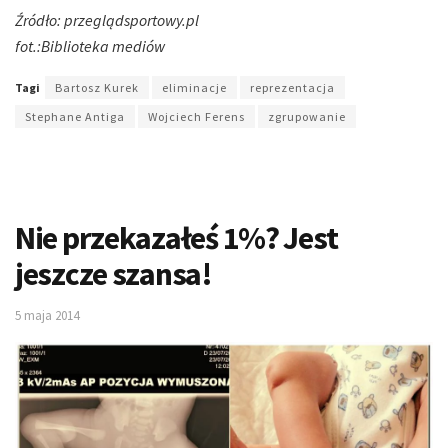
Źródło: przeglądsportowy.pl
fot.:Biblioteka mediów
Tagi
Bartosz Kurek
eliminacje
reprezentacja
Stephane Antiga
Wojciech Ferens
zgrupowanie
Nie przekazałeś 1%? Jest
jeszcze szansa!
5 maja 2014