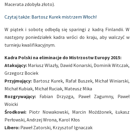
Macerata zdobyła złoto).
Czytaj także: Bartosz Kurek mistrzem Włoch!
W piątek i sobotę odbędą się sparingi z kadrą Finlandii. W
następny poniedziałek kadra wróci do kraju, aby walczyć w
turnieju kwalifikacyjnym.
Kadra Polski na eliminacje do Mistrzostw Europy 2015:
Atakujący:
Mariusz Wlazły, Dawid Konarski, Dominik Witczak,
Grzegorz Bociek
Przyjmujący:
Bartosz Kurek, Rafał Buszek, Michał Winiarski,
Michał Kubiak, Michał Ruciak, Mateusz Mika
Rozgrywający:
Fabian Drzyzga, Paweł Zagumny, Paweł
Woicki
Środkowi:
Piotr Nowakowski, Marcin Możdżonek, Łukasz
Perłowski, Andrzej Wrona, Karol Kłos
Libero:
Paweł Zatorski, Krzysztof Ignaczak