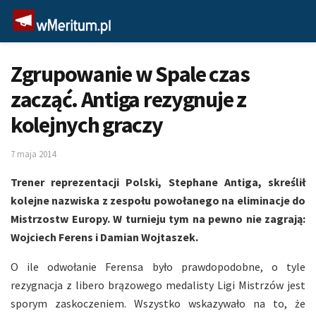
Zgrupowanie w Spale czas
zacząć. Antiga rezygnuje z
kolejnych graczy
7 maja 2014
Trener reprezentacji Polski, Stephane Antiga, skreślił
kolejne nazwiska z zespołu powołanego na eliminacje do
Mistrzostw Europy. W turnieju tym na pewno nie zagrają:
Wojciech Ferens i Damian Wojtaszek.
O ile odwołanie Ferensa było prawdopodobne, o tyle
rezygnacja z libero brązowego medalisty Ligi Mistrzów jest
sporym zaskoczeniem. Wszystko wskazywało na to, że