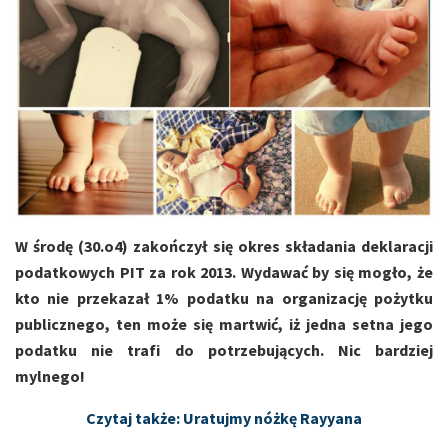
W środę (30.o4) zakończył się okres składania deklaracji
podatkowych PIT za rok 2013. Wydawać by się mogło, że
kto nie przekazał 1% podatku na organizację pożytku
publicznego, ten może się martwić, iż jedna setna jego
podatku nie trafi do potrzebujących. Nic bardziej
mylnego!
Czytaj także: Uratujmy nóżkę Rayyana